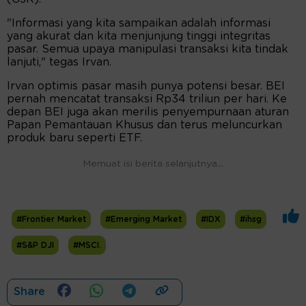
"Informasi yang kita sampaikan adalah informasi
yang akurat dan kita menjunjung tinggi integritas
pasar. Semua upaya manipulasi transaksi kita tindak
lanjuti," tegas Irvan.
Irvan optimis pasar masih punya potensi besar. BEI
pernah mencatat transaksi Rp34 triliun per hari. Ke
depan BEI juga akan merilis penyempurnaan aturan
Papan Pemantauan Khusus dan terus meluncurkan
produk baru seperti ETF.
Memuat isi berita selanjutnya...
#Frontier Market
#Emerging Market
#IDX
#ihsg
#S&P DJI
#MSCI.
Share