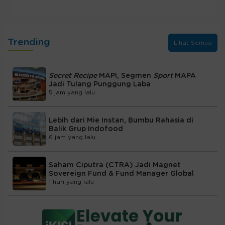
Trending
Lihat Semua
Secret Recipe
MAPI, Segmen
Sport
MAPA
Jadi Tulang Punggung Laba
5 jam yang lalu
Lebih dari Mie Instan, Bumbu Rahasia di
Balik Grup Indofood
6 jam yang lalu
Saham Ciputra (CTRA) Jadi Magnet
Sovereign Fund & Fund Manager Global
1 hari yang lalu