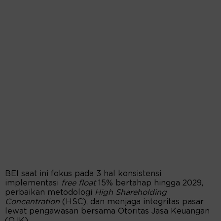
BEI saat ini fokus pada 3 hal konsistensi
implementasi
free float
15% bertahap hingga 2029,
perbaikan metodologi
High Shareholding
Concentration
(HSC), dan menjaga integritas pasar
lewat pengawasan bersama Otoritas Jasa Keuangan
(OJK).