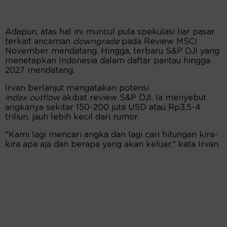
Adapun, atas hal ini muncul pula spekulasi liar pasar
terkait ancaman
downgrade
pada Review MSCI
November mendatang. Hingga, terbaru S&P DJI yang
menetapkan Indonesia dalam daftar pantau hingga
2027 mendatang.
Irvan berlanjut mengatakan potensi
index
outflow
akibat review S&P DJI. Ia menyebut
angkanya sekitar 150-200 juta USD atau Rp3,5-4
triliun, jauh lebih kecil dari rumor.
"Kami lagi mencari angka dan lagi cari hitungan kira-
kira apa aja dan berapa yang akan keluar," kata Irvan.