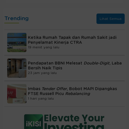
Trending
Lihat Semua
Ketika Rumah Tapak dan Rumah Sakit jadi
Penyelamat Kinerja CTRA
19 menit yang lalu
Pendapatan BBNI Melesat
Double-Digit
, Laba
Bersih Naik Tipis
23 jam yang lalu
Imbas
Tender Offer
, Bobot MAPI Dipangkas
FTSE Russell Picu
Rebalancing
1 hari yang lalu