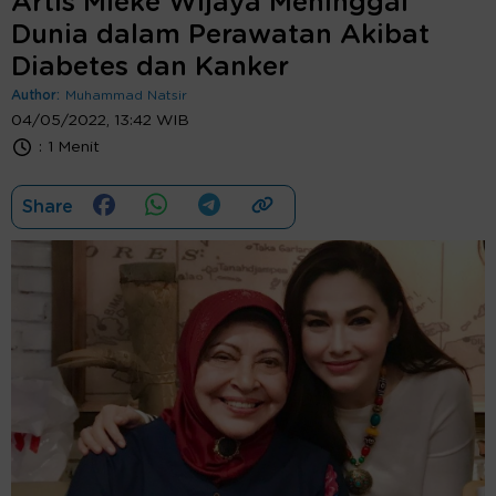
Artis Mieke Wijaya Meninggal
Dunia dalam Perawatan Akibat
Diabetes dan Kanker
Author:
Muhammad Natsir
04/05/2022, 13:42 WIB
:
1 Menit
Share