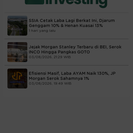
SSIA Cetak Laba Lagi Berkat Ini, Djarum
Genggam 10% & Henan Kuasai 13%
1 hari yang lalu
Jejak Morgan Stanley Terbaru di BEI, Serok
INCO Hingga Pangkas GOTO
03/08/2026, 21:29 WIB
Efisiensi Masif, Laba AYAM Naik 130%, JP
Morgan Serok Sahamnya 1%
03/08/2026, 19:49 WIB