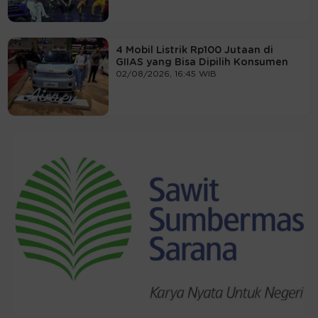
4 Mobil Listrik Rp100 Jutaan di
GIIAS yang Bisa Dipilih Konsumen
02/08/2026, 16:45 WIB