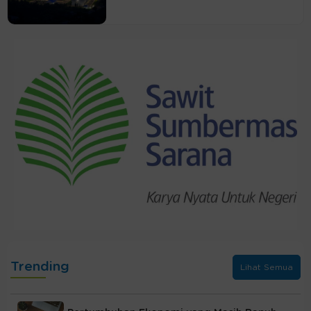
Trending
Lihat Semua