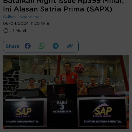
Batalkan Right Issue Rp399 Miliar,
Ini Alasan Satria Prima (SAPX)
Author:
Jakfar Shodik
06/04/2024, 11:20 WIB
:
1 Menit
Share