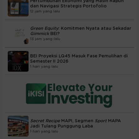
Pertumbuhan Ekonomi yang Masih Rapuh
dan Navigasi Strategis Portofolio
12 jam yang lalu
Green Equity
: Komitmen Nyata atau Sekadar
Gimmick
BEI?
13 jam yang lalu
BEI Proyeksi LQ45 Masuk Fase Pemulihan di
Semester II 2026
1 hari yang lalu
Secret Recipe
MAPI, Segmen
Sport
MAPA
Jadi Tulang Punggung Laba
1 hari yang lalu