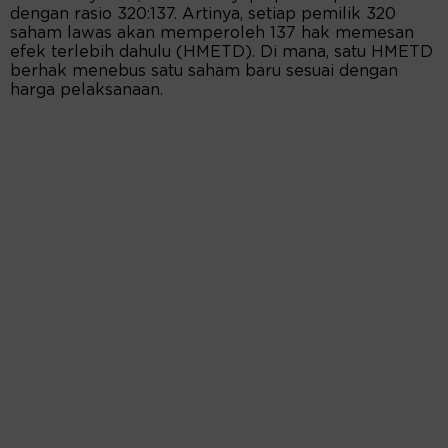
dengan rasio 320:137. Artinya, setiap pemilik 320
saham lawas akan memperoleh 137 hak memesan
efek terlebih dahulu (HMETD). Di mana, satu HMETD
berhak menebus satu saham baru sesuai dengan
harga pelaksanaan.