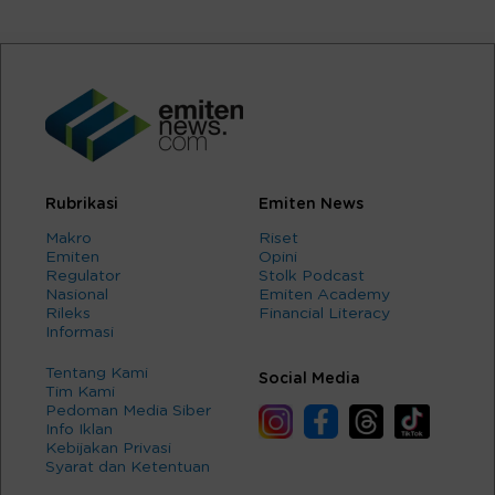
Rubrikasi
Emiten News
Makro
Riset
Emiten
Opini
Regulator
Stolk Podcast
Nasional
Emiten Academy
Rileks
Financial Literacy
Informasi
Tentang Kami
Social Media
Tim Kami
Pedoman Media Siber
Info Iklan
Kebijakan Privasi
Syarat dan Ketentuan