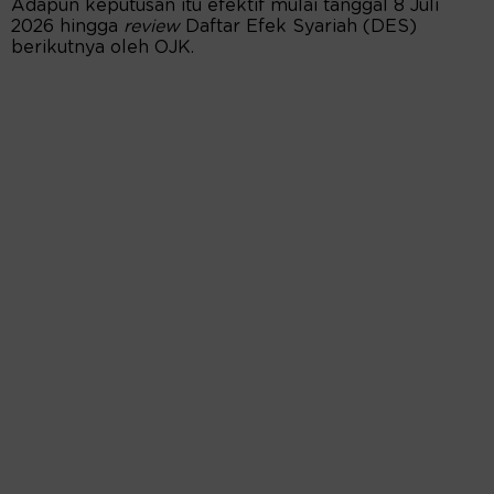
Adapun keputusan itu efektif mulai tanggal 8 Juli
2026 hingga
review
Daftar Efek Syariah (DES)
berikutnya oleh OJK.