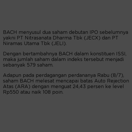
BACH menyusul dua saham debutan IPO sebelumnya
yakni PT Nitrasanata Dharma Tbk (JECX) dan PT
Niramas Utama Tbk (JELI).
Dengan bertambahnya BACH dalam konstituen ISSI,
maka jumlah saham dalam indeks tersebut menjadi
sebanyak 579 saham.
Adapun pada perdagangan perdananya Rabu (8/7),
saham BACH melesat mencapai batas Auto Rejection
Atas (ARA) dengan menguat 24,43 persen ke level
Rp550 atau naik 108 poin.