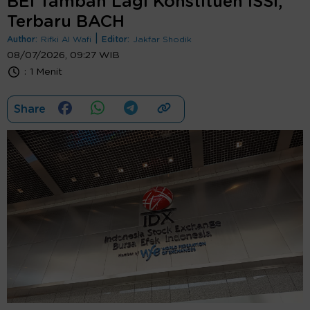
BEI Tambah Lagi Konstituen ISSI,
Terbaru BACH
|
Author:
Rifki Al Wafi
Editor:
Jakfar Shodik
08/07/2026, 09:27 WIB
:
1 Menit
Share