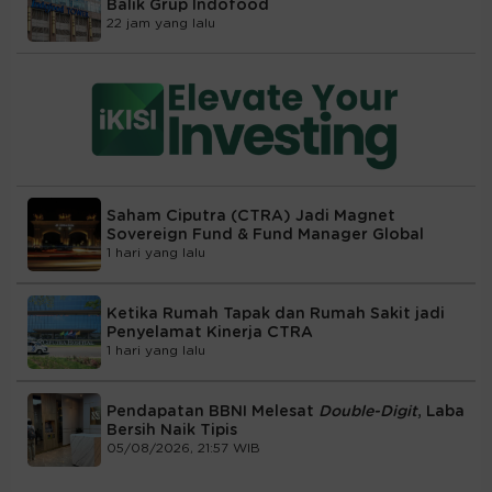
Balik Grup Indofood
22 jam yang lalu
Saham Ciputra (CTRA) Jadi Magnet
Sovereign Fund & Fund Manager Global
1 hari yang lalu
Ketika Rumah Tapak dan Rumah Sakit jadi
Penyelamat Kinerja CTRA
1 hari yang lalu
Pendapatan BBNI Melesat
Double-Digit
, Laba
Bersih Naik Tipis
05/08/2026, 21:57 WIB