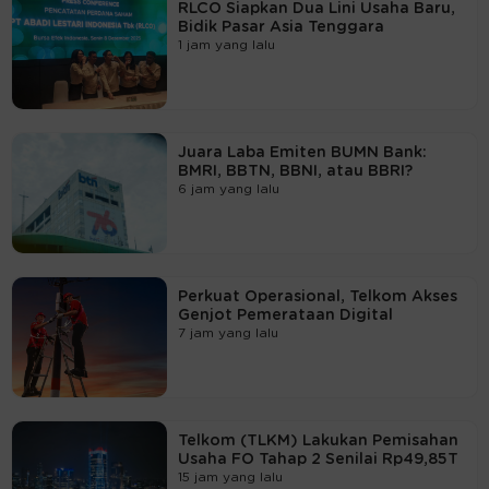
RLCO Siapkan Dua Lini Usaha Baru,
Bidik Pasar Asia Tenggara
1 jam yang lalu
Juara Laba Emiten BUMN Bank:
BMRI, BBTN, BBNI, atau BBRI?
6 jam yang lalu
Perkuat Operasional, Telkom Akses
Genjot Pemerataan Digital
7 jam yang lalu
Telkom (TLKM) Lakukan Pemisahan
Usaha FO Tahap 2 Senilai Rp49,85T
15 jam yang lalu