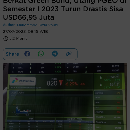
Berkat Green Bond, Utang PGEO di
Semester I 2023 Turun Drastis Sisa
USD66,95 Juta
Author:
Muhammad Rizki Vauzi
27/07/2023, 08:15 WIB
:
2 Menit
Share