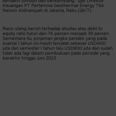
semakin tumbuh dan berkembang," ujar Direktur
Keuangan PT Pertamina Geothermal Energy Tbk.
Nelwin Aldriansyah di Jakarta, Rabu (26/7).
Rasio utang bersih terhadap ekuitas atau debt to
equity ratio turun dari 74 persen menjadi 39 persen.
Sementara itu, pinjaman jangka pendek yang pada
kuartal I tahun ini masih tercatat sebesar USD400
juta dan semester I tahun lalu USD600 juta dan sudah
tidak ada lagi dalam pembukuan pada periode yang
berakhir hingga Juni 2023.