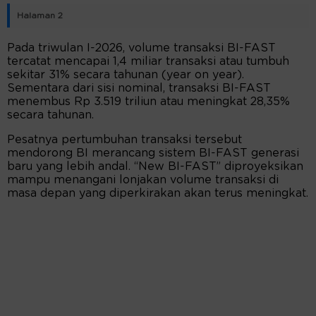
Halaman 2
Pada triwulan I-2026, volume transaksi BI-FAST
tercatat mencapai 1,4 miliar transaksi atau tumbuh
sekitar 31% secara tahunan (year on year).
Sementara dari sisi nominal, transaksi BI-FAST
menembus Rp 3.519 triliun atau meningkat 28,35%
secara tahunan.
Pesatnya pertumbuhan transaksi tersebut
mendorong BI merancang sistem BI-FAST generasi
baru yang lebih andal. “New BI-FAST” diproyeksikan
mampu menangani lonjakan volume transaksi di
masa depan yang diperkirakan akan terus meningkat.