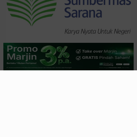
Trending
Lihat Semua
Secret Recipe
MAPI, Segmen
Sport
MAPA
Jadi Tulang Punggung Laba
55 menit yang lalu
Lebih dari Mie Instan, Bumbu Rahasia di
Balik Grup Indofood
2 jam yang lalu
Saham Ciputra (CTRA) Jadi Magnet