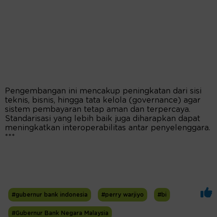
Pengembangan ini mencakup peningkatan dari sisi
teknis, bisnis, hingga tata kelola (governance) agar
sistem pembayaran tetap aman dan terpercaya.
Standarisasi yang lebih baik juga diharapkan dapat
meningkatkan interoperabilitas antar penyelenggara.
***
#gubernur bank indonesia
#perry warjiyo
#bi
#Gubernur Bank Negara Malaysia