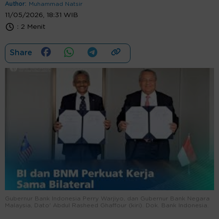
Author:
Muhammad Natsir
11/05/2026, 18:31 WIB
:
2 Menit
Share
Gubernur Bank Indonesia Perry Warjiyo, dan Gubernur Bank Negara
Malaysia, Dato' Abdul Rasheed Ghaffour (kiri). Dok. Bank Indonesia.