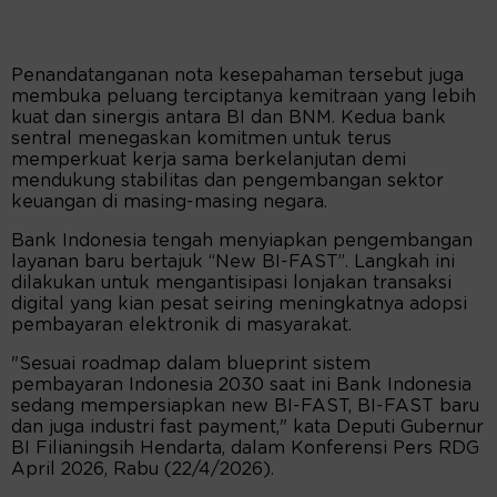
Penandatanganan nota kesepahaman tersebut juga
membuka peluang terciptanya kemitraan yang lebih
kuat dan sinergis antara BI dan BNM. Kedua bank
sentral menegaskan komitmen untuk terus
memperkuat kerja sama berkelanjutan demi
mendukung stabilitas dan pengembangan sektor
keuangan di masing-masing negara.
Bank Indonesia tengah menyiapkan pengembangan
layanan baru bertajuk “New BI-FAST”. Langkah ini
dilakukan untuk mengantisipasi lonjakan transaksi
digital yang kian pesat seiring meningkatnya adopsi
pembayaran elektronik di masyarakat.
"Sesuai roadmap dalam blueprint sistem
pembayaran Indonesia 2030 saat ini Bank Indonesia
sedang mempersiapkan new BI-FAST, BI-FAST baru
dan juga industri fast payment," kata Deputi Gubernur
BI Filianingsih Hendarta, dalam Konferensi Pers RDG
April 2026, Rabu (22/4/2026).