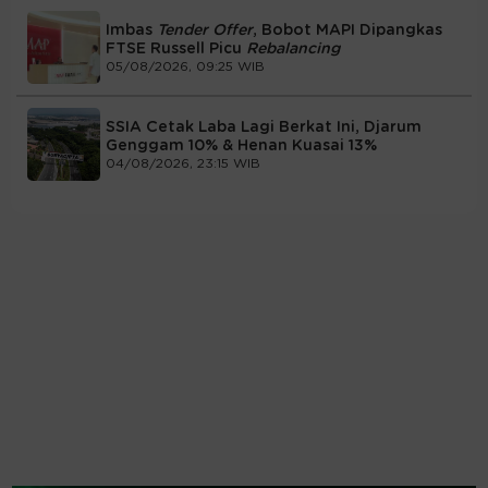
Imbas
Tender Offer
, Bobot MAPI Dipangkas
FTSE Russell Picu
Rebalancing
05/08/2026, 09:25 WIB
SSIA Cetak Laba Lagi Berkat Ini, Djarum
Genggam 10% & Henan Kuasai 13%
04/08/2026, 23:15 WIB