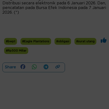
Distribusi secara elektronik pada 6 Januari 2026. Dan,
pencatatan pada Bursa Efek Indonesia pada 7 Januari
2026. (*)
#bwpt
#Eagle Plantations
#obligasi
#surat utang
#Rp500 Miliar
Share