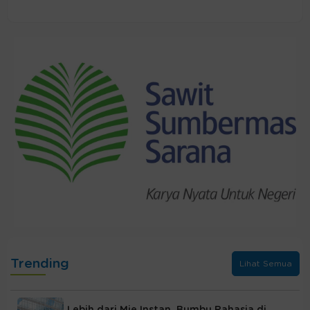
Trending
Lihat Semua
Lebih dari Mie Instan, Bumbu Rahasia di