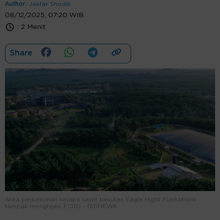
Author:
Jakfar Shodik
08/12/2025, 07:20 WIB
:
2 Menit
Share
Area perkebunan kelapa sawit besutan Eagle Hight Plantations
tampak menghijau. FOTO - ISTIMEWA