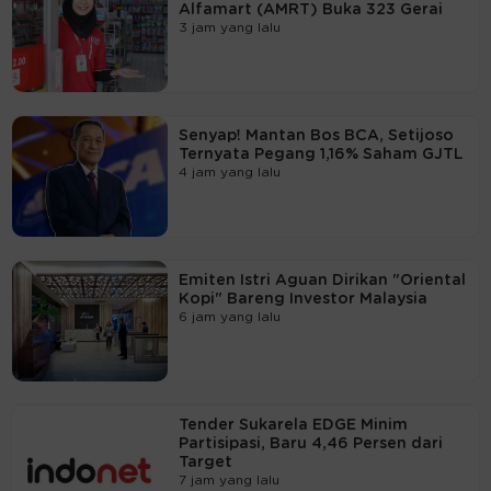
Alfamart (AMRT) Buka 323 Gerai
3 jam yang lalu
Senyap! Mantan Bos BCA, Setijoso
Ternyata Pegang 1,16% Saham GJTL
4 jam yang lalu
Emiten Istri Aguan Dirikan "Oriental
Kopi" Bareng Investor Malaysia
6 jam yang lalu
Tender Sukarela EDGE Minim
Partisipasi, Baru 4,46 Persen dari
Target
7 jam yang lalu