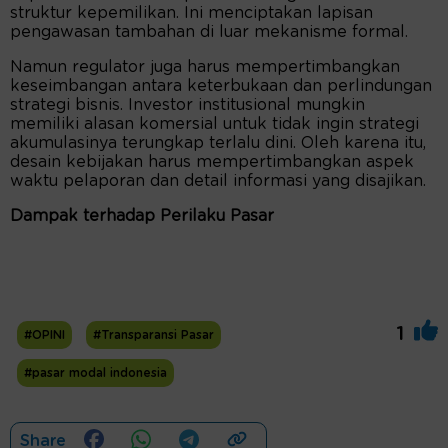
struktur kepemilikan. Ini menciptakan lapisan
pengawasan tambahan di luar mekanisme formal.
Namun regulator juga harus mempertimbangkan
keseimbangan antara keterbukaan dan perlindungan
strategi bisnis. Investor institusional mungkin
memiliki alasan komersial untuk tidak ingin strategi
akumulasinya terungkap terlalu dini. Oleh karena itu,
desain kebijakan harus mempertimbangkan aspek
waktu pelaporan dan detail informasi yang disajikan.
Dampak terhadap Perilaku Pasar
1
#OPINI
#Transparansi Pasar
#pasar modal indonesia
Share