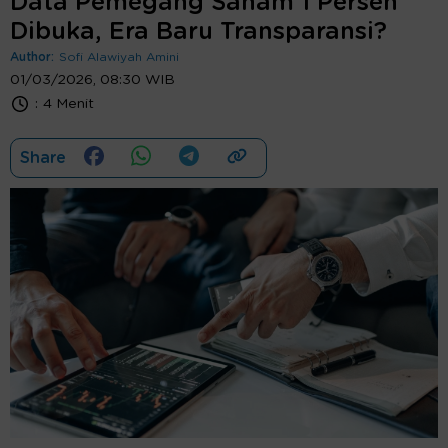
Data Pemegang Saham 1 Persen
Dibuka, Era Baru Transparansi?
Author:
Sofi Alawiyah Amini
01/03/2026, 08:30 WIB
:
4 Menit
Share