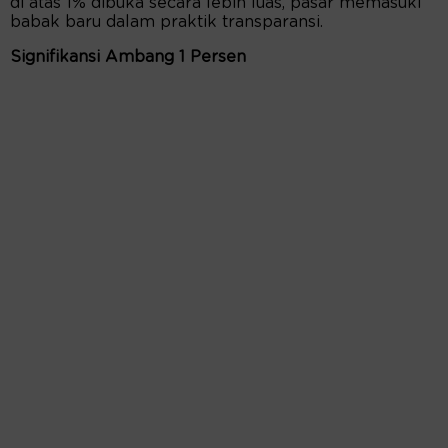
di atas 1% dibuka secara lebih luas, pasar memasuki
babak baru dalam praktik transparansi.
Signifikansi Ambang 1 Persen