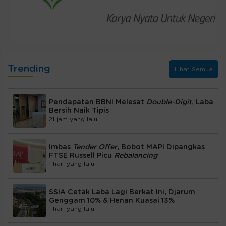
Trending
Lihat Semua
Pendapatan BBNI Melesat
Double-Digit
, Laba
Bersih Naik Tipis
21 jam yang lalu
Imbas
Tender Offer
, Bobot MAPI Dipangkas
FTSE Russell Picu
Rebalancing
1 hari yang lalu
SSIA Cetak Laba Lagi Berkat Ini, Djarum
Genggam 10% & Henan Kuasai 13%
1 hari yang lalu