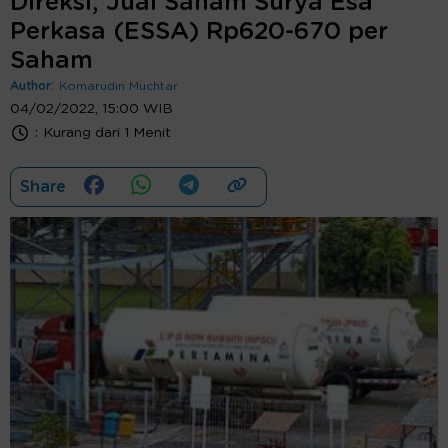
Direksi, Jual Saham Surya Esa
Perkasa (ESSA) Rp620-670 per
Saham
Author:
Komarudin Muchtar
04/02/2022, 15:00 WIB
:
Kurang dari 1 Menit
Share