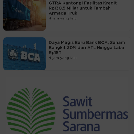
GTRA Kantongi Fasilitas Kredit
Rp130,5 Miliar untuk Tambah
Armada Truk
4 jam yang lalu
Daya Magis Baru Bank BCA, Saham
Bangkit 30% dari ATL Hingga Laba
Rp15T
4 jam yang lalu