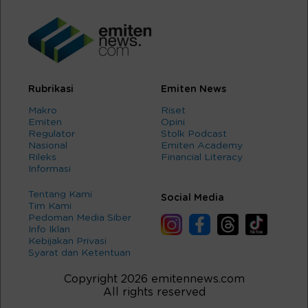
Rubrikasi
Emiten News
Makro
Riset
Emiten
Opini
Regulator
Stolk Podcast
Nasional
Emiten Academy
Rileks
Financial Literacy
Informasi
Tentang Kami
Social Media
Tim Kami
Pedoman Media Siber
Info Iklan
Kebijakan Privasi
Syarat dan Ketentuan
Copyright 2026 emitennews.com
All rights reserved