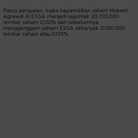
Pasca penjualan, maka kepemilikan saham Mukesh
Agrawal di ESSA menjadi sejumlah 20.700.000
lembar saham 0,132% dari sebelumnya
menggenggam saham ESSA sebanyak 21.100.000
lembar saham atau 0,135%.