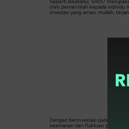
Seperti diketahui, SR017 merupaka
oleh pemerintah kepada individu 
investasi yang aman, mudah, terj
Dengan berinvestasi pada SR017, 
keamanan dari fluktuasi pasar kar