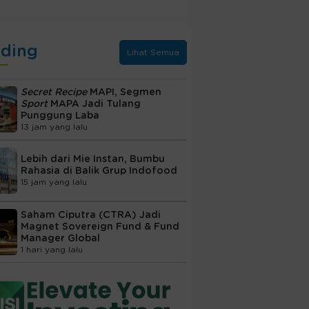
nding
Lihat Semua
Secret Recipe
MAPI, Segmen
Sport
MAPA Jadi Tulang
Punggung Laba
13 jam yang lalu
Lebih dari Mie Instan, Bumbu
Rahasia di Balik Grup Indofood
15 jam yang lalu
Saham Ciputra (CTRA) Jadi
Magnet Sovereign Fund & Fund
Manager Global
1 hari yang lalu