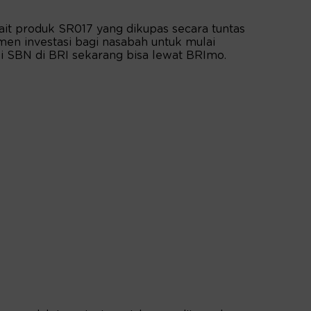
it produk SR017 yang dikupas secara tuntas
rumen investasi bagi nasabah untuk mulai
eli SBN di BRI sekarang bisa lewat BRImo.