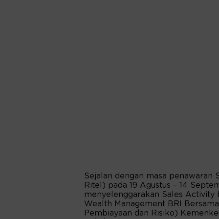
Sejalan dengan masa penawaran S
Ritel) pada 19 Agustus – 14 Sept
menyelenggarakan Sales Activity 
Wealth Management BRI Bersama D
Pembiayaan dan Risiko) Kemenkeu