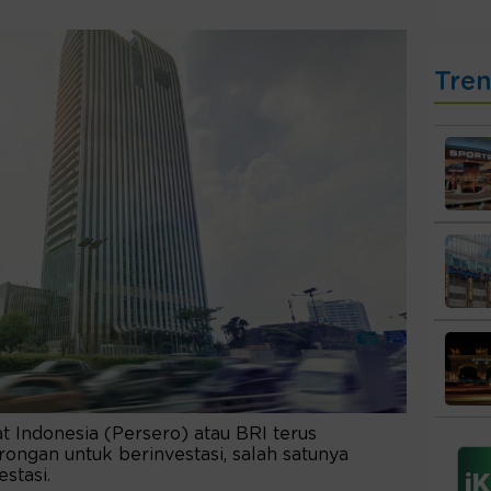
Tre
 Indonesia (Persero) atau BRI terus
ongan untuk berinvestasi, salah satunya
estasi.