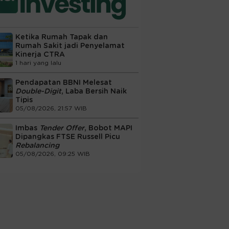
Ketika Rumah Tapak dan
Rumah Sakit jadi Penyelamat
Kinerja CTRA
1 hari yang lalu
Pendapatan BBNI Melesat
Double-Digit
, Laba Bersih Naik
Tipis
05/08/2026, 21:57 WIB
Imbas
Tender Offer
, Bobot MAPI
Dipangkas FTSE Russell Picu
Rebalancing
05/08/2026, 09:25 WIB