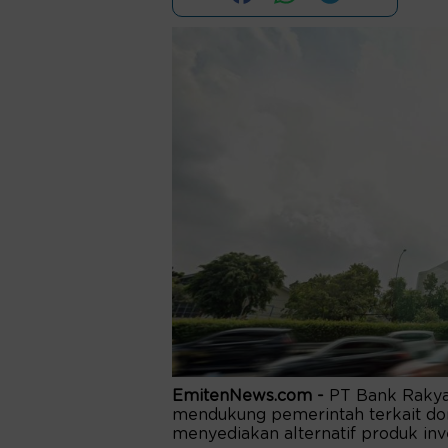
EmitenNews.com -
PT Bank Rakyat
mendukung pemerintah terkait dor
menyediakan alternatif produk inv