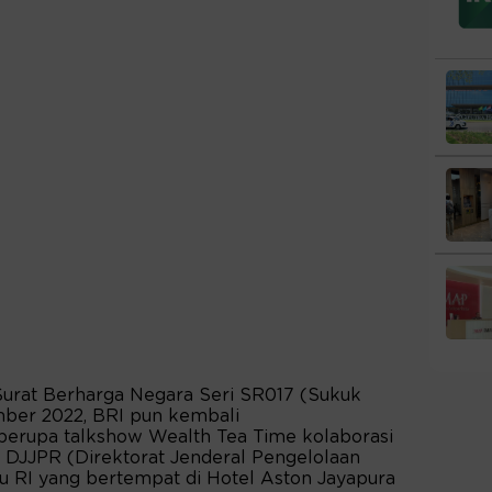
urat Berharga Negara Seri SR017 (Sukuk
ember 2022, BRI pun kembali
berupa talkshow Wealth Tea Time kolaborasi
JJPR (Direktorat Jenderal Pengelolaan
 RI yang bertempat di Hotel Aston Jayapura