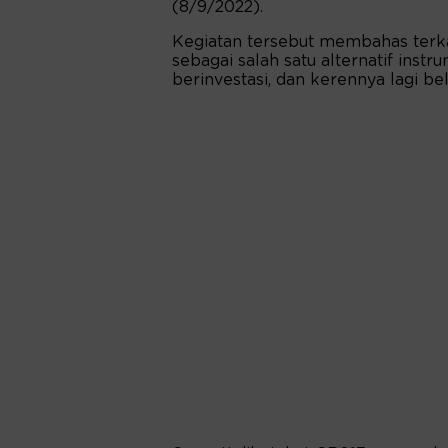
(8/9/2022).
Kegiatan tersebut membahas terka
sebagai salah satu alternatif inst
berinvestasi, dan kerennya lagi b