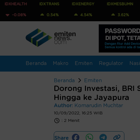
TH
IDXTRANS
IDXENERGY
IDXMESBUMN
IDXQ30
%
0.54%
4.54%
3.62%
5.25%
Beranda
Makro
Emiten
Regulator
Nasi
Beranda
Emiten
Dorong Investasi, BRI
Hingga ke Jayapura
Author:
Komarudin Muchtar
10/09/2022, 16:25 WIB
:
2 Menit
Share