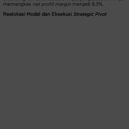
memangkas
net profit margin
menjadi 8,3%.
Realokasi Modal dan Eksekusi
Strategic Pivot