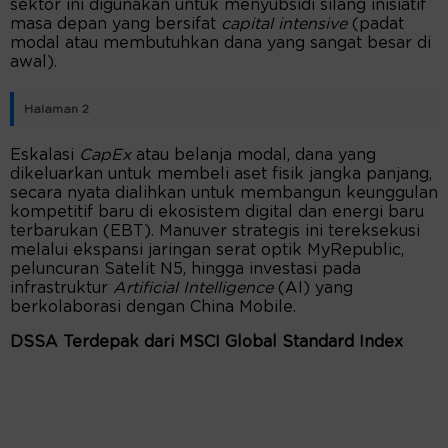
sektor ini digunakan untuk menyubsidi silang inisiatif
masa depan yang bersifat
capital intensive
(padat
modal atau membutuhkan dana yang sangat besar di
awal).
Halaman 2
Eskalasi
CapEx
atau belanja modal, dana yang
dikeluarkan untuk membeli aset fisik jangka panjang,
secara nyata dialihkan untuk membangun keunggulan
kompetitif baru di ekosistem digital dan energi baru
terbarukan (EBT). Manuver strategis ini tereksekusi
melalui ekspansi jaringan serat optik MyRepublic,
peluncuran Satelit N5, hingga investasi pada
infrastruktur
Artificial Intelligence
(AI) yang
berkolaborasi dengan China Mobile.
DSSA Terdepak dari MSCI Global Standard Index