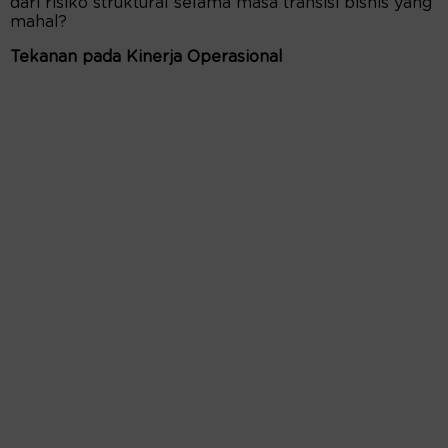
dari risiko struktural selama masa transisi bisnis yang
mahal?
Tekanan pada Kinerja Operasional