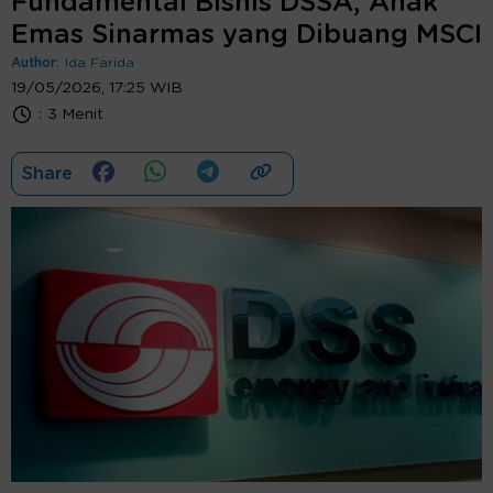
Fundamental Bisnis DSSA, Anak
Emas Sinarmas yang Dibuang MSCI
Author:
Ida Farida
19/05/2026, 17:25 WIB
:
3 Menit
Share