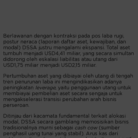
Berlawanan dengan kontraksi pada pos laba rugi,
postur neraca (laporan daftar aset, kewajiban, dan
modal) DSSA justru mengalami ekspansi. Total aset
tumbuh menjadi USD4,41 miliar, yang secara simultan
didorong oleh eskalasi liabilitas atau utang dari
USD1,75 miliar menjadi USD2,15 miliar.
Pertumbuhan aset yang dibiayai oleh utang di tengah
tren penurunan laba ini mengindikasikan adanya
peningkatan
leverage
, yaitu penggunaan utang untuk
membiayai pembelian aset secara sengaja untuk
mengakselerasi transisi perubahan arah bisnis
perseroan.
Ditinjau dari kacamata fundamental terkait alokasi
modal, DSSA secara gamblang memosisikan bisnis
tradisionalnya murni sebagai
cash cow
(sumber
penghasil uang tunai yang stabil). Arus kas dari