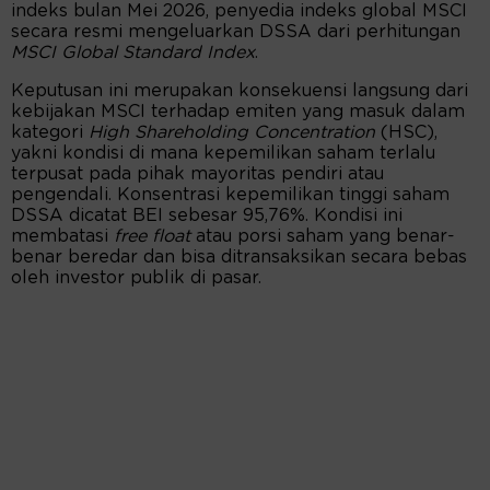
indeks bulan Mei 2026, penyedia indeks global MSCI
secara resmi mengeluarkan DSSA dari perhitungan
MSCI Global Standard Index
.
Keputusan ini merupakan konsekuensi langsung dari
kebijakan MSCI terhadap emiten yang masuk dalam
kategori
High Shareholding Concentration
(HSC),
yakni kondisi di mana kepemilikan saham terlalu
terpusat pada pihak mayoritas pendiri atau
pengendali. Konsentrasi kepemilikan tinggi saham
DSSA dicatat BEI sebesar 95,76%. Kondisi ini
membatasi
free float
atau porsi saham yang benar-
benar beredar dan bisa ditransaksikan secara bebas
oleh investor publik di pasar.