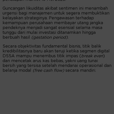
Guncangan likuiditas akibat sentimen ini menambah
urgensi bagi manajemen untuk segera membuktikan
kelayakan strateginya. Pengawasan terhadap
kemampuan perusahaan membayar utang jangka
pendeknya menjadi sangat esensial selama masa
tunggu dari mulai investasi ditanamkan hingga
berbuah hasil
(gestation period)
.
Secara objektivitas fundamental bisnis, titik balik
kredibilitasnya baru akan teruji ketika segmen digital
DSSA mampu menembus titik impas (
break even
)
dan mencetak arus kas bebas, yakni uang tunai
bersih yang tersisa setelah mendanai operasional dan
belanja modal
(free cash flow)
secara mandiri.