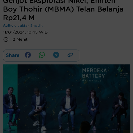
Genjot Eksplorasi Nikel, Emiten
Boy Thohir (MBMA) Telan Belanja
Rp21,4 M
Author:
Jakfar Shodik
11/01/2024, 10:45 WIB
:
2 Menit
Share