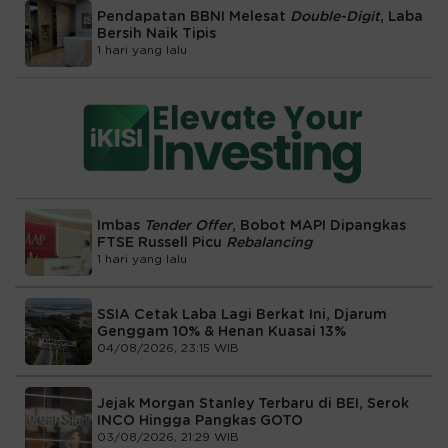
Pendapatan BBNI Melesat
Double-Digit
, Laba
Bersih Naik Tipis
1 hari yang lalu
Imbas
Tender Offer
, Bobot MAPI Dipangkas
FTSE Russell Picu
Rebalancing
1 hari yang lalu
SSIA Cetak Laba Lagi Berkat Ini, Djarum
Genggam 10% & Henan Kuasai 13%
04/08/2026, 23:15 WIB
Jejak Morgan Stanley Terbaru di BEI, Serok
INCO Hingga Pangkas GOTO
03/08/2026, 21:29 WIB