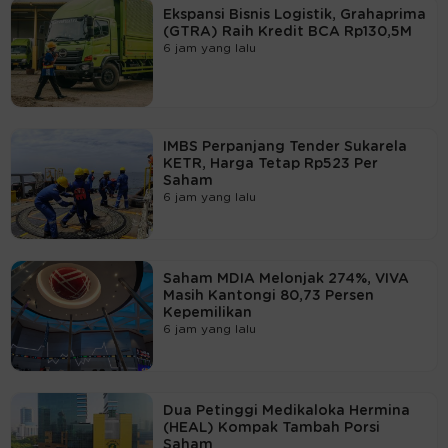
Ekspansi Bisnis Logistik, Grahaprima
(GTRA) Raih Kredit BCA Rp130,5M
6 jam yang lalu
IMBS Perpanjang Tender Sukarela
KETR, Harga Tetap Rp523 Per
Saham
6 jam yang lalu
Saham MDIA Melonjak 274%, VIVA
Masih Kantongi 80,73 Persen
Kepemilikan
6 jam yang lalu
Dua Petinggi Medikaloka Hermina
(HEAL) Kompak Tambah Porsi
Saham