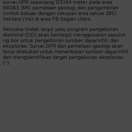
survei GPR sepanjang 123.144 meter pada area
BR2&3, BR1, pemetaan geologi, dan pengambilan
contoh batuan dengan cakupan area seluas 285,1
hektare (Ha) di area PB bagian Utara.
Rencana tindak lanjut yaitu program pengeboran
diamond (DD) akan berlanjut menggunakan sepuluh
rig bor untuk pengeboran sumber daya/infill, dan
eksplorasi. Survei GPR dan pemetaan geologi akan
terus dilakukan untuk menentukan sumber daya/infill
dan mengidentifikasi target pengeboran eksplorasi.
(*)