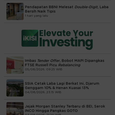
Pendapatan BBNI Melesat
Double-Digit
, Laba
Bersih Naik Tipis
1 hari yang lalu
Imbas
Tender Offer
, Bobot MAPI Dipangkas
FTSE Russell Picu
Rebalancing
05/08/2026, 09:25 WIB
SSIA Cetak Laba Lagi Berkat Ini, Djarum
Genggam 10% & Henan Kuasai 13%
04/08/2026, 23:15 WIB
Jejak Morgan Stanley Terbaru di BEI, Serok
INCO Hingga Pangkas GOTO