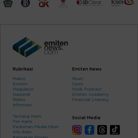
Rubrikasi
Emiten News
Makro
Riset
Emiten
Opini
Regulator
Stolk Podcast
Nasional
Emiten Academy
Rileks
Financial Literacy
Informasi
Tentang Kami
Social Media
Tim Kami
Pedoman Media Siber
Info Iklan
Kebijakan Privasi