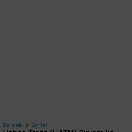
Beranda
Emiten