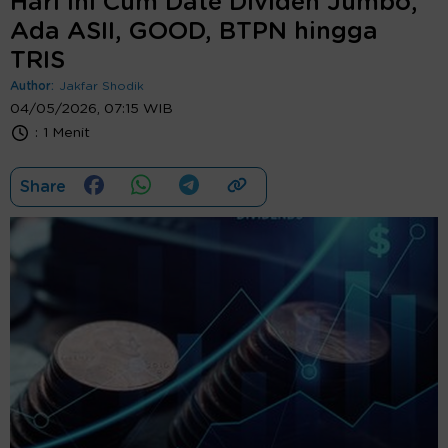
Hari Ini Cum Date Dividen Jumbo,
Ada ASII, GOOD, BTPN hingga
TRIS
Author:
Jakfar Shodik
04/05/2026, 07:15 WIB
:
1 Menit
Share