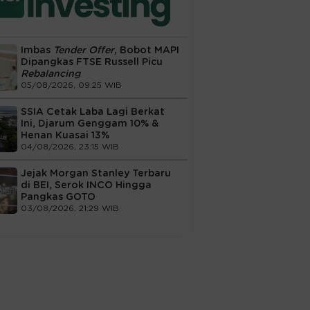
Imbas
Tender Offer
, Bobot MAPI
Dipangkas FTSE Russell Picu
Rebalancing
05/08/2026, 09:25 WIB
SSIA Cetak Laba Lagi Berkat
Ini, Djarum Genggam 10% &
Henan Kuasai 13%
04/08/2026, 23:15 WIB
Jejak Morgan Stanley Terbaru
di BEI, Serok INCO Hingga
Pangkas GOTO
03/08/2026, 21:29 WIB