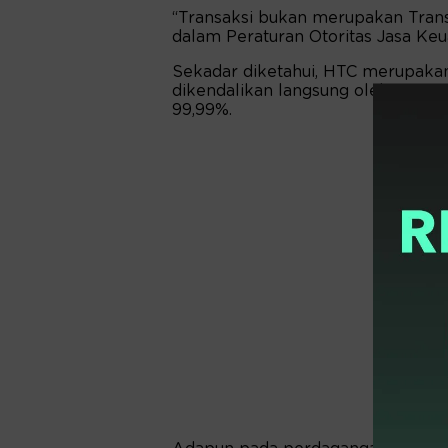
“Transaksi bukan merupakan Transa
dalam Peraturan Otoritas Jasa Ke
Sekadar diketahui, HTC merupakan 
dikendalikan langsung oleh HUMI
99,99%.