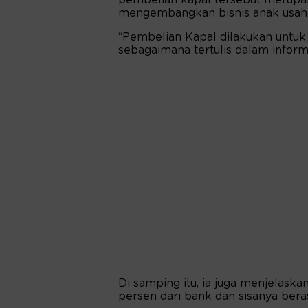
mengembangkan bisnis anak usah
“Pembelian Kapal dilakukan untu
sebagaimana tertulis dalam informa
Di samping itu, ia juga menjelask
persen dari bank dan sisanya beras