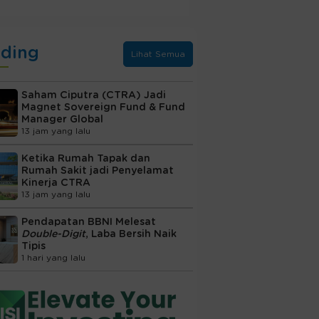
nding
Lihat Semua
Saham Ciputra (CTRA) Jadi
Magnet Sovereign Fund & Fund
Manager Global
13 jam yang lalu
Ketika Rumah Tapak dan
Rumah Sakit jadi Penyelamat
Kinerja CTRA
13 jam yang lalu
Pendapatan BBNI Melesat
Double-Digit
, Laba Bersih Naik
Tipis
1 hari yang lalu