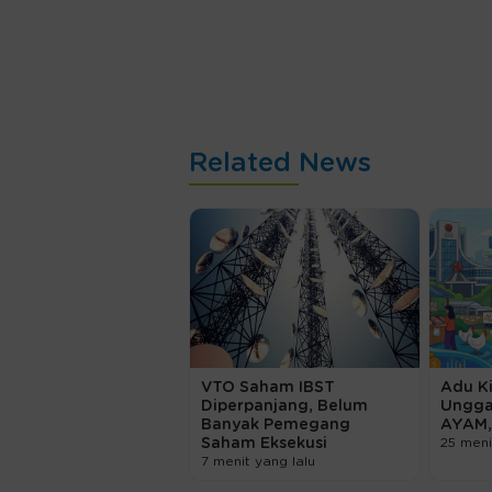
Related News
VTO Saham IBST
Adu K
Diperpanjang, Belum
Ungga
Banyak Pemegang
AYAM,
Saham Eksekusi
25 meni
7 menit yang lalu