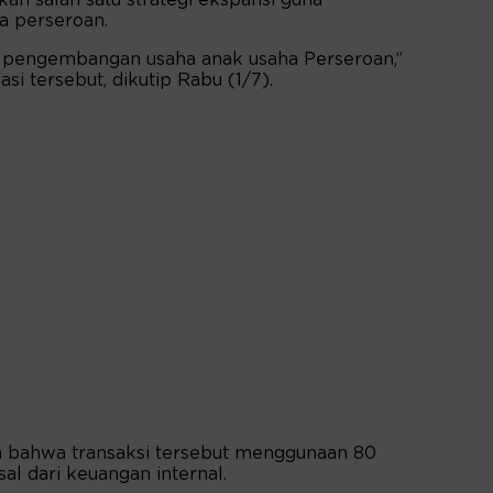
a perseroan.
k pengembangan usaha anak usaha Perseroan,”
si tersebut, dikutip Rabu (1/7).
an bahwa transaksi tersebut menggunaan 80
al dari keuangan internal.