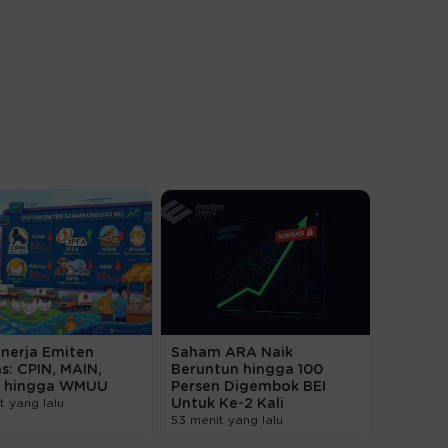
inerja Emiten
Saham ARA Naik
s: CPIN, MAIN,
Beruntun hingga 100
 hingga WMUU
Persen Digembok BEI
t yang lalu
Untuk Ke-2 Kali
53 menit yang lalu