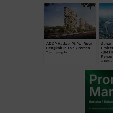
ADCP Hadapi PKPU, Rugi
Saham
Bengkak 159.978 Persen
Emite
2 jam yang lalu
(BMTR
Perse
3 jam y