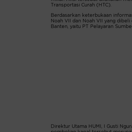
Transportasi Curah (HTC).
Berdasarkan keterbukaan informasi
Noah VII dan Noah VII yang dibeli
Banten, yaitu PT Pelayaran Sumber
Direktur Utama HUMI, I Gusti Ng
pembelian kapal tersebut merupak