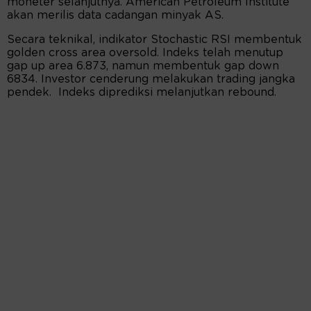
moneter selanjutnya. American Petroleum Institute
akan merilis data cadangan minyak AS.
Secara teknikal, indikator Stochastic RSI membentuk
golden cross area oversold. Indeks telah menutup
gap up area 6.873, namun membentuk gap down
6834. Investor cenderung melakukan trading jangka
pendek. Indeks diprediksi melanjutkan rebound.