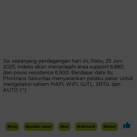
So, sepanjang perdagangan hari ini, Rabu, 25 Juni
2025, indeks akan menjelajahi area support 6.880,
dan posisi resistance 6.900. Berdasar data itu,
Phintraco Sekuritas menyarankan pelaku pasar untuk
mengoleksi saham MAPI, WIFI, GJTL, SRTG, dan
AUTO. (*)
#ihsg
#pelaku pasar
#bei
#rebound
#lanjut