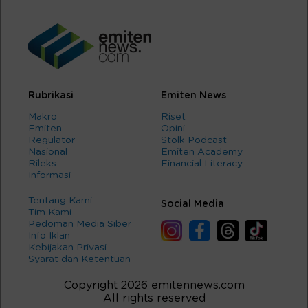
Rubrikasi
Emiten News
Makro
Riset
Emiten
Opini
Regulator
Stolk Podcast
Nasional
Emiten Academy
Rileks
Financial Literacy
Informasi
Tentang Kami
Social Media
Tim Kami
Pedoman Media Siber
Info Iklan
Kebijakan Privasi
Syarat dan Ketentuan
Copyright 2026 emitennews.com
All rights reserved