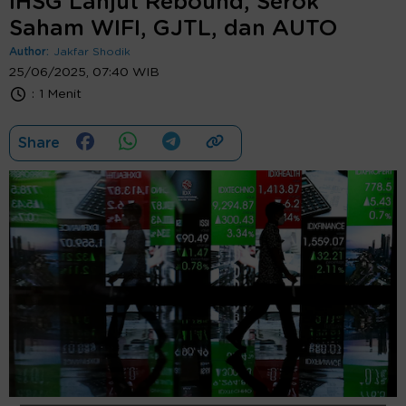
IHSG Lanjut Rebound, Serok
Saham WIFI, GJTL, dan AUTO
Author:
Jakfar Shodik
25/06/2025, 07:40 WIB
:
1 Menit
Share