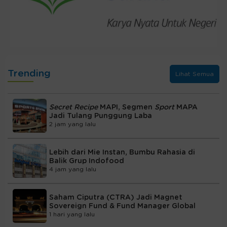
Trending
Lihat Semua
Secret Recipe
MAPI, Segmen
Sport
MAPA
Jadi Tulang Punggung Laba
2 jam yang lalu
Lebih dari Mie Instan, Bumbu Rahasia di
Balik Grup Indofood
4 jam yang lalu
Saham Ciputra (CTRA) Jadi Magnet
Sovereign Fund & Fund Manager Global
1 hari yang lalu