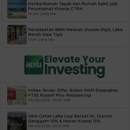
Ketika Rumah Tapak dan Rumah Sakit jadi
Penyelamat Kinerja CTRA
14 jam yang lalu
Pendapatan BBNI Melesat
Double-Digit
, Laba
Bersih Naik Tipis
1 hari yang lalu
Imbas
Tender Offer
, Bobot MAPI Dipangkas
FTSE Russell Picu
Rebalancing
05/08/2026, 09:25 WIB
SSIA Cetak Laba Lagi Berkat Ini, Djarum
Genggam 10% & Henan Kuasai 13%
04/08/2026, 23:15 WIB