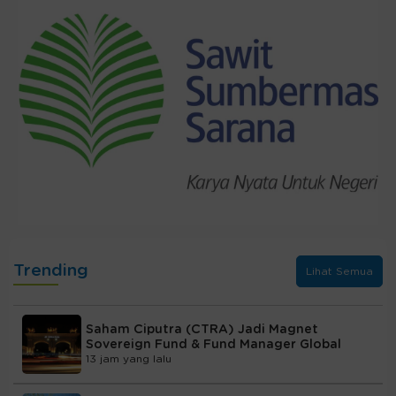
Trending
Lihat Semua
Saham Ciputra (CTRA) Jadi Magnet
Sovereign Fund & Fund Manager Global
13 jam yang lalu