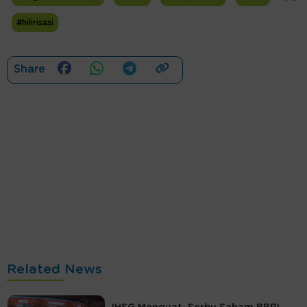
#hilirisasi
Share
Related News