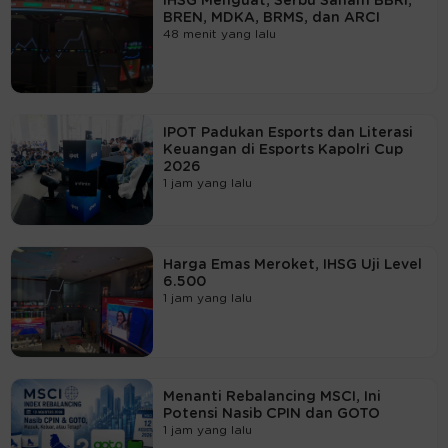
IHSG Menguat, Serbu Saham BBRI,
BREN, MDKA, BRMS, dan ARCI
48 menit yang lalu
IPOT Padukan Esports dan Literasi
Keuangan di Esports Kapolri Cup
2026
1 jam yang lalu
Harga Emas Meroket, IHSG Uji Level
6.500
1 jam yang lalu
Menanti Rebalancing MSCI, Ini
Potensi Nasib CPIN dan GOTO
1 jam yang lalu