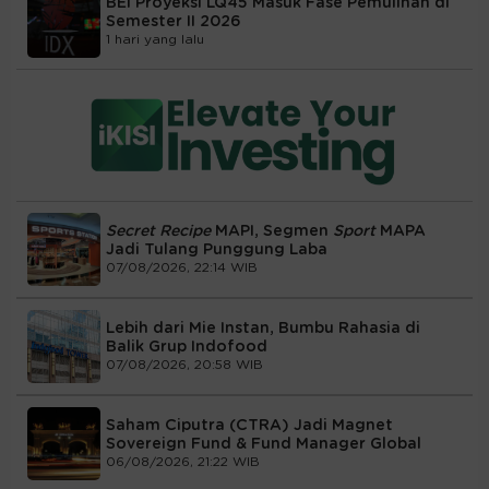
BEI Proyeksi LQ45 Masuk Fase Pemulihan di
Semester II 2026
1 hari yang lalu
Secret Recipe
MAPI, Segmen
Sport
MAPA
Jadi Tulang Punggung Laba
07/08/2026, 22:14 WIB
Lebih dari Mie Instan, Bumbu Rahasia di
Balik Grup Indofood
07/08/2026, 20:58 WIB
Saham Ciputra (CTRA) Jadi Magnet
Sovereign Fund & Fund Manager Global
06/08/2026, 21:22 WIB