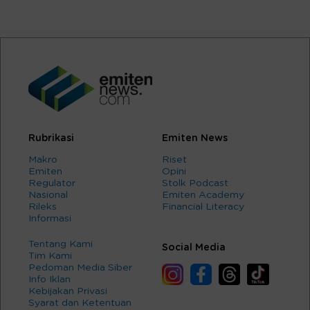
Rubrikasi
Emiten News
Makro
Riset
Emiten
Opini
Regulator
Stolk Podcast
Nasional
Emiten Academy
Rileks
Financial Literacy
Informasi
Tentang Kami
Social Media
Tim Kami
Pedoman Media Siber
Info Iklan
Kebijakan Privasi
Syarat dan Ketentuan