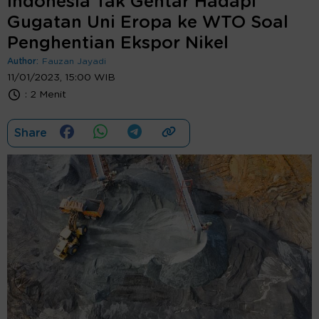
Indonesia Tak Gentar Hadapi
Gugatan Uni Eropa ke WTO Soal
Penghentian Ekspor Nikel
Author:
Fauzan Jayadi
11/01/2023, 15:00 WIB
:
2 Menit
Share