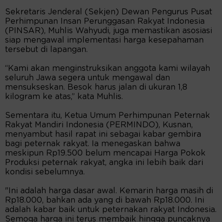
Sekretaris Jenderal (Sekjen) Dewan Pengurus Pusat
Perhimpunan Insan Perunggasan Rakyat Indonesia
(PINSAR), Muhlis Wahyudi, juga memastikan asosiasi
siap mengawal implementasi harga kesepahaman
tersebut di lapangan.
“Kami akan menginstruksikan anggota kami wilayah
seluruh Jawa segera untuk mengawal dan
mensukseskan. Besok harus jalan di ukuran 1,8
kilogram ke atas,” kata Muhlis.
Sementara itu, Ketua Umum Perhimpunan Peternak
Rakyat Mandiri Indonesia (PERMINDO), Kusnan,
menyambut hasil rapat ini sebagai kabar gembira
bagi peternak rakyat. Ia menegaskan bahwa
meskipun Rp19.500 belum mencapai Harga Pokok
Produksi peternak rakyat, angka ini lebih baik dari
kondisi sebelumnya.
"Ini adalah harga dasar awal. Kemarin harga masih di
Rp18.000, bahkan ada yang di bawah Rp18.000. Ini
adalah kabar baik untuk peternakan rakyat Indonesia.
Semoga harga ini terus membaik hingga puncaknya