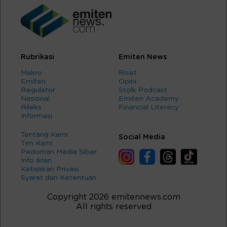
Rubrikasi
Emiten News
Makro
Riset
Emiten
Opini
Regulator
Stolk Podcast
Nasional
Emiten Academy
Rileks
Financial Literacy
Informasi
Tentang Kami
Social Media
Tim Kami
Pedoman Media Siber
Info Iklan
Kebijakan Privasi
Syarat dan Ketentuan
Copyright 2026 emitennews.com
All rights reserved