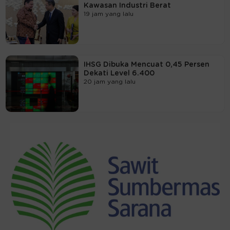
Kawasan Industri Berat
19 jam yang lalu
IHSG Dibuka Mencuat 0,45 Persen
Dekati Level 6.400
20 jam yang lalu