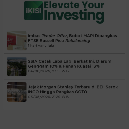
Imbas
Tender Offer
, Bobot MAPI Dipangkas
FTSE Russell Picu
Rebalancing
1 hari yang lalu
SSIA Cetak Laba Lagi Berkat Ini, Djarum
Genggam 10% & Henan Kuasai 13%
04/08/2026, 23:15 WIB
Jejak Morgan Stanley Terbaru di BEI, Serok
INCO Hingga Pangkas GOTO
03/08/2026, 21:29 WIB