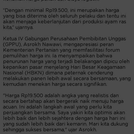
“Dengan minimal Rp19.500, ini merupakan harga
yang bisa diterima oleh seluruh pelaku dan tentu ini
akan menjaga keberlanjutan dari produksi ayam ras
kita,” ujarnya.
Ketua IV Gabungan Perusahaan Pembibitan Unggas
(GPPU), Asrokh Nawawi, mengapresiasi peran
Kementerian Pertanian yang memfasilitasi forum
pemulihan harga ini. Ia menyampaikan bahwa
penurunan harga yang terjadi belakangan dipicu oleh
kepanikan pasar menjelang Hari Besar Keagamaan
Nasional (HBKN) dimana peternak cenderung
melakukan panen lebih awal secara bersamaan, yang
kemudian menekan harga secara signifikan.
"Harga Rp19.500 adalah angka yang realistis dan
secara bertahap akan bergerak naik menuju harga
acuan. Ini adalah langkah awal yang perlu kita
perjuangkan bersama. Saya yakin kita optimis akan
lebih baik dan lebih sejahtera dengan harga hari ini
yang sudah lebih baik dari kemarin. Mari kita dukung
sehingga sukses bersama," ujar Asrokh.