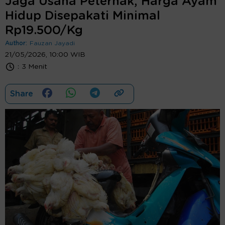
Jaga Usaha Peternak, Harga Ayam
Hidup Disepakati Minimal
Rp19.500/Kg
Author:
Fauzan Jayadi
21/05/2026, 10:00 WIB
:
3 Menit
Share