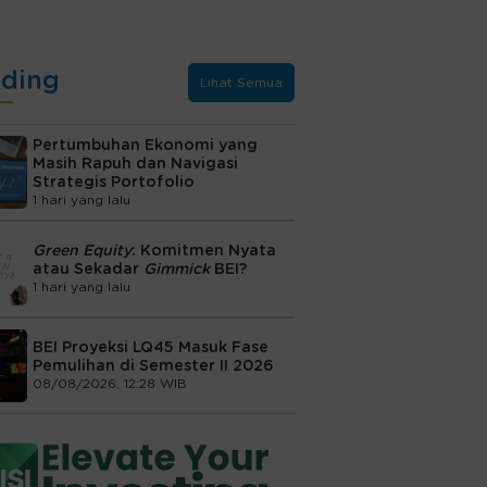
nding
Lihat Semua
Pertumbuhan Ekonomi yang
Masih Rapuh dan Navigasi
Strategis Portofolio
1 hari yang lalu
Green Equity
: Komitmen Nyata
atau Sekadar
Gimmick
BEI?
1 hari yang lalu
BEI Proyeksi LQ45 Masuk Fase
Pemulihan di Semester II 2026
08/08/2026, 12:28 WIB