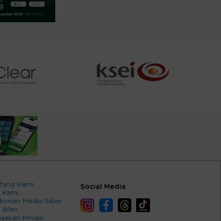
tang Kami
Social Media
 Kami
oman Media Siber
 Iklan
ijakan Privasi