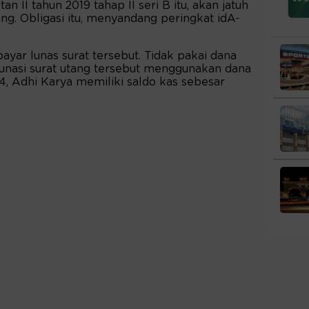
an II tahun 2019 tahap II seri B itu, akan jatuh
g. Obligasi itu, menyandang peringkat idA-
yar lunas surat tersebut. Tidak pakai dana
lunasi surat utang tersebut menggunakan dana
24, Adhi Karya memiliki saldo kas sebesar