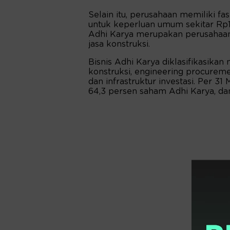
Selain itu, perusahaan memiliki fas
untuk keperluan umum sekitar Rp1,7
Adhi Karya merupakan perusahaan
jasa konstruksi.
Bisnis Adhi Karya diklasifikasika
konstruksi, engineering procuremen
dan infrastruktur investasi. Per 
64,3 persen saham Adhi Karya, dan 