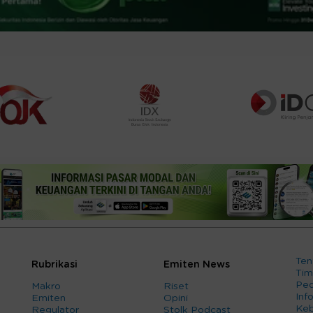
Ten
Rubrikasi
Emiten News
Tim
Ped
Makro
Riset
Info
Emiten
Opini
Keb
Regulator
Stolk Podcast