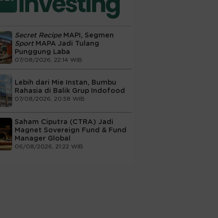
Secret Recipe
MAPI, Segmen
Sport
MAPA Jadi Tulang
Punggung Laba
07/08/2026, 22:14 WIB
Lebih dari Mie Instan, Bumbu
Rahasia di Balik Grup Indofood
07/08/2026, 20:58 WIB
Saham Ciputra (CTRA) Jadi
Magnet Sovereign Fund & Fund
Manager Global
06/08/2026, 21:22 WIB