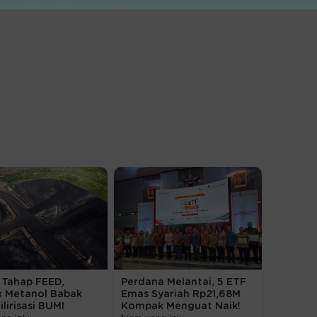
 Tahap FEED,
Perdana Melantai, 5 ETF
k Metanol Babak
Emas Syariah Rp21,68M
ilirisasi BUMI
Kompak Menguat Naik!