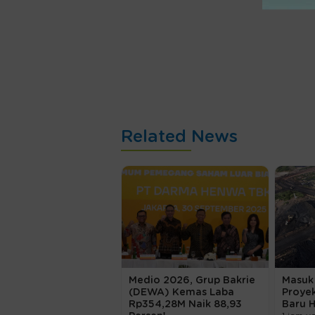
Related News
Medio 2026, Grup Bakrie
Masuk
(DEWA) Kemas Laba
Proye
Rp354,28M Naik 88,93
Baru H