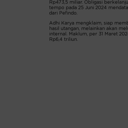
Rp473,5 miliar. Obligasi berkelanjut
tempo pada 25 Juni 2024 mendatan
dari Pefindo.
Adhi Karya mengklaim, siap memba
hasil utangan, melainkan akan me
internal. Maklum, per 31 Maret 20
Rp6,4 triliun.