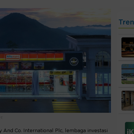
Tre
T.
 And Co. International Plc, lembaga investasi