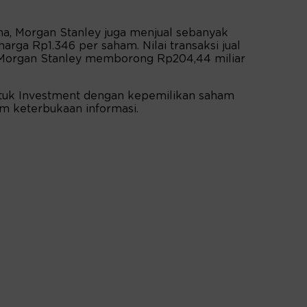
ma, Morgan Stanley juga menjual sebanyak
rga Rp1.346 per saham. Nilai transaksi jual
t, Morgan Stanley memborong Rp204,44 miliar
 untuk Investment dengan kepemilikan saham
am keterbukaan informasi.