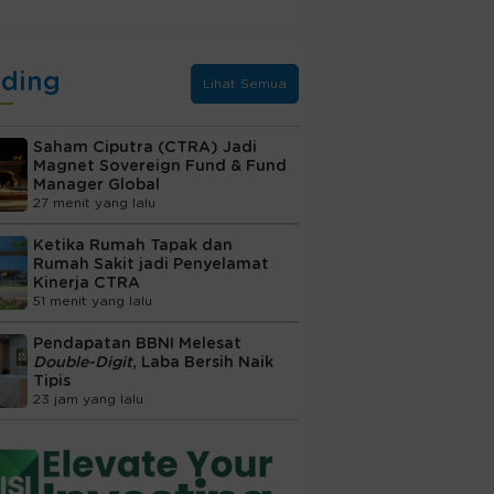
nding
Lihat Semua
Saham Ciputra (CTRA) Jadi
Magnet Sovereign Fund & Fund
Manager Global
27 menit yang lalu
Ketika Rumah Tapak dan
Rumah Sakit jadi Penyelamat
Kinerja CTRA
51 menit yang lalu
Pendapatan BBNI Melesat
Double-Digit
, Laba Bersih Naik
Tipis
23 jam yang lalu