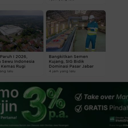
Paruh I 2026,
Bangkitkan Semen
a Sewu Indonesia
Kujang, SIG Bidik
) Kemas Rugi
Dominasi Pasar Jabar
ang lalu
4 jam yang lalu