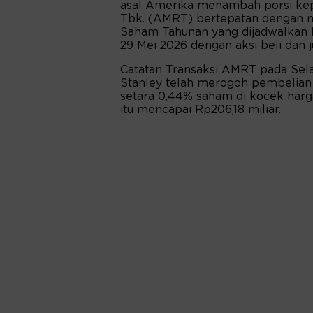
asal Amerika menambah porsi kep
Tbk. (AMRT) bertepatan dengan
Saham Tahunan yang dijadwalkan K
29 Mei 2026 dengan aksi beli dan 
Catatan Transaksi AMRT pada Se
Stanley telah merogoh pembelian
setara 0,44% saham di kocek harga 
itu mencapai Rp206,18 miliar.