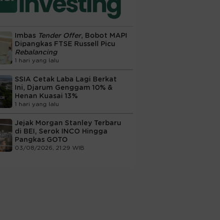
Imbas
Tender Offer
, Bobot MAPI
Dipangkas FTSE Russell Picu
Rebalancing
1 hari yang lalu
SSIA Cetak Laba Lagi Berkat
Ini, Djarum Genggam 10% &
Henan Kuasai 13%
1 hari yang lalu
Jejak Morgan Stanley Terbaru
di BEI, Serok INCO Hingga
Pangkas GOTO
03/08/2026, 21:29 WIB