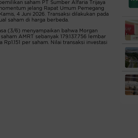
emilikan saham PT Sumber Alfaria Trijaya
 momentum jelang Rapat Umum Pemegang
amis, 4 Juni 2026. Transaksi dilakukan pada
jual saham di harga berbeda.
lasa (3/6) menyampaikan bahwa Morgan
 saham AMRT sebanyak 179.137.756 lembar
Rp1.151 per saham. Nilai transaksi investasi