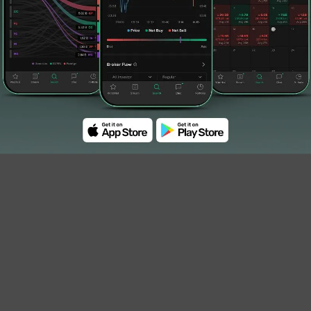
anley and Co.