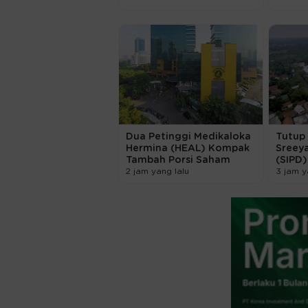
Dua Petinggi Medikaloka
Tutup 
Hermina (HEAL) Kompak
Sreey
Tambah Porsi Saham
(SIPD
2 jam yang lalu
3 jam y