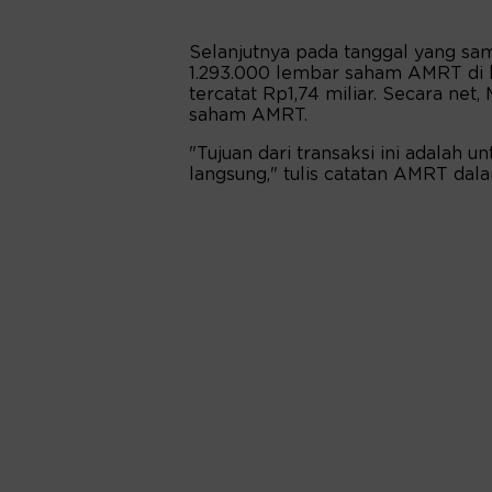
Selanjutnya pada tanggal yang sa
1.293.000 lembar saham AMRT di ha
tercatat Rp1,74 miliar. Secara ne
saham AMRT.
"Tujuan dari transaksi ini adalah
langsung," tulis catatan AMRT dal