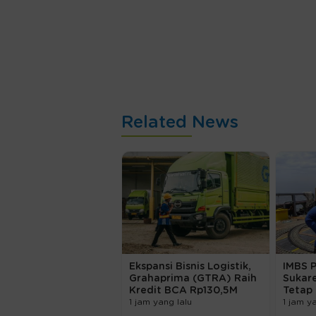
Related News
Ekspansi Bisnis Logistik,
IMBS 
Grahaprima (GTRA) Raih
Sukar
Kredit BCA Rp130,5M
Tetap
1 jam yang lalu
1 jam y