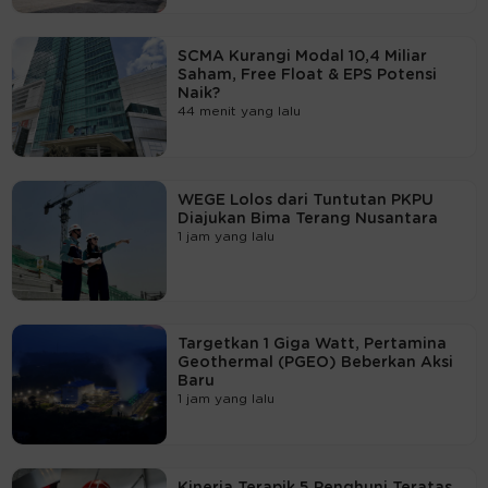
SCMA Kurangi Modal 10,4 Miliar
Saham, Free Float & EPS Potensi
Naik?
44 menit yang lalu
WEGE Lolos dari Tuntutan PKPU
Diajukan Bima Terang Nusantara
1 jam yang lalu
Targetkan 1 Giga Watt, Pertamina
Geothermal (PGEO) Beberkan Aksi
Baru
1 jam yang lalu
Kinerja Terapik 5 Penghuni Teratas