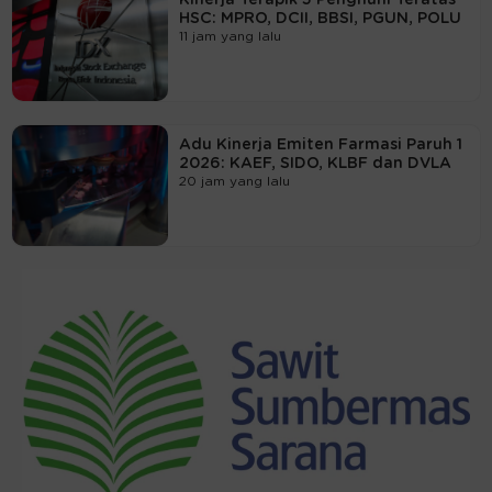
HSC: MPRO, DCII, BBSI, PGUN, POLU
11 jam yang lalu
Adu Kinerja Emiten Farmasi Paruh 1
2026: KAEF, SIDO, KLBF dan DVLA
20 jam yang lalu