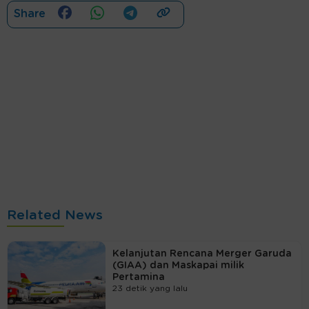
Share
Related News
Kelanjutan Rencana Merger Garuda
(GIAA) dan Maskapai milik
Pertamina
23 detik yang lalu