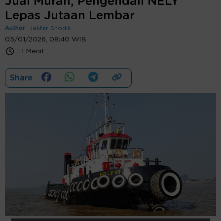
Jual Murah, Pengendali NELY
Lepas Jutaan Lembar
Author:
Jakfar Shodik
05/01/2026, 08:40 WIB
:
1 Menit
Share