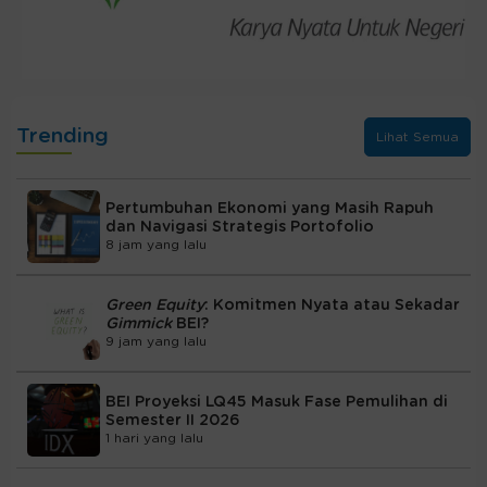
Trending
Lihat Semua
Pertumbuhan Ekonomi yang Masih Rapuh
dan Navigasi Strategis Portofolio
8 jam yang lalu
Green Equity
: Komitmen Nyata atau Sekadar
Gimmick
BEI?
9 jam yang lalu
BEI Proyeksi LQ45 Masuk Fase Pemulihan di
Semester II 2026
1 hari yang lalu