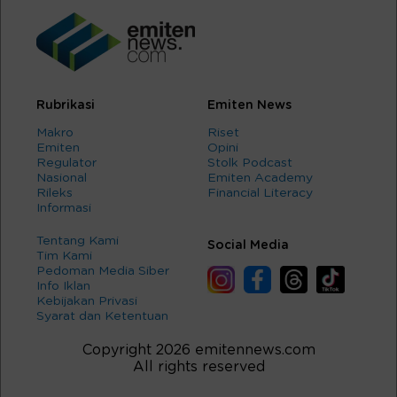
Rubrikasi
Emiten News
Makro
Riset
Emiten
Opini
Regulator
Stolk Podcast
Nasional
Emiten Academy
Rileks
Financial Literacy
Informasi
Tentang Kami
Social Media
Tim Kami
Pedoman Media Siber
Info Iklan
Kebijakan Privasi
Syarat dan Ketentuan
Copyright 2026 emitennews.com
All rights reserved