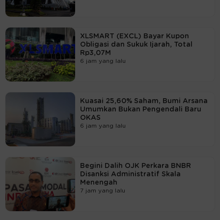
XLSMART (EXCL) Bayar Kupon
Obligasi dan Sukuk Ijarah, Total
Rp3,07M
6 jam yang lalu
Kuasai 25,60% Saham, Bumi Arsana
Umumkan Bukan Pengendali Baru
OKAS
6 jam yang lalu
Begini Dalih OJK Perkara BNBR
Disanksi Administratif Skala
Menengah
7 jam yang lalu