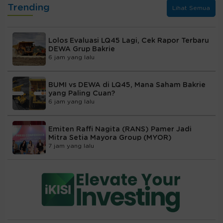
Trending
Lihat Semua
Lolos Evaluasi LQ45 Lagi, Cek Rapor Terbaru
DEWA Grup Bakrie
6 jam yang lalu
BUMI vs DEWA di LQ45, Mana Saham Bakrie
yang Paling Cuan?
6 jam yang lalu
Emiten Raffi Nagita (RANS) Pamer Jadi
Mitra Setia Mayora Group (MYOR)
7 jam yang lalu