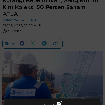
Kurangi Kepemilikan, Sang Komut
Kini Koleksi 50 Persen Saham
ATLA
Author:
Muhammad Natsir
29/09/2025, 22:00 WIB
:
1 Menit
Share