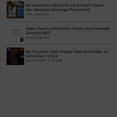
Pertumbuhan Ekonomi yang Masih Rapuh
dan Navigasi Strategis Portofolio
1 hari yang lalu
Green Equity
: Komitmen Nyata atau Sekadar
Gimmick
BEI?
1 hari yang lalu
BEI Proyeksi LQ45 Masuk Fase Pemulihan di
Semester II 2026
08/08/2026, 12:28 WIB