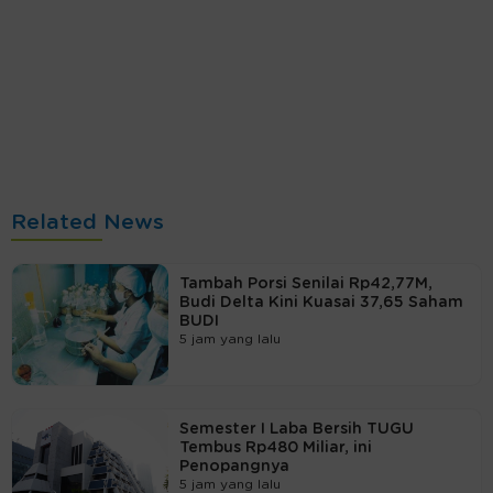
Related News
Tambah Porsi Senilai Rp42,77M,
Budi Delta Kini Kuasai 37,65 Saham
BUDI
5 jam yang lalu
Semester I Laba Bersih TUGU
Tembus Rp480 Miliar, ini
Penopangnya
5 jam yang lalu