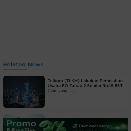
Related News
Telkom (TLKM) Lakukan Pemisahan
Usaha FO Tahap 2 Senilai Rp49,85T
7 jam yang lalu
Penuhi Free Float 15 Persen,
Pengendali RELI Divestasi Jutaan
Lembar