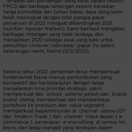
"Terlepas dari persaingan yang ketat dalam industri
FMCG dan berbagai tantangan seperti kenaikan
harga komoditas dan bahan bakar, daya saing kami
telah meningkat dengan total pangsa pasar
perseroan di 2022 menguat dibandingkan 2021
(sumber: laporan Nielsen). Kami berhasil mengatasi
berbagai rintangan yang tidak terduga, dan
menjadikan 2022 sebagai awal yang baik untuk
pemulihan Unilever Indonesia," papar Ira dalam
keterangan resmi, Kamis (9/2/2023).
Selama tahun 2022, perseroan terus memperkuat
fundamental bisnis menuju pertumbuhan yang
kompetitif dan berkelanjutan dengan tetap
menjalankan lima prioritas strategis, yakni
memperkuat dan unlock potensi penuh dari brand-
brand utama; memperluas dan memperkaya
portofolio ke premium dan value segment ;
memperkuat kepemimpinan di channel utama (GT
dan Modern Trade ) dan channel masa depan ( e-
commerce ); penerapan e-everything di semua lini
bisnis; dan tetap menjadi yang terdepan dalam