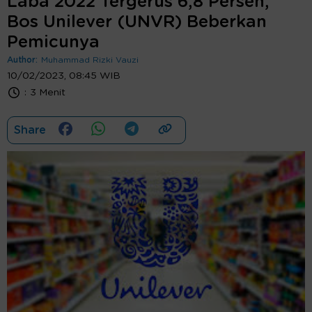
Laba 2022 Tergerus 6,8 Persen,
Bos Unilever (UNVR) Beberkan
Pemicunya
Author:
Muhammad Rizki Vauzi
10/02/2023, 08:45 WIB
:
3 Menit
Share