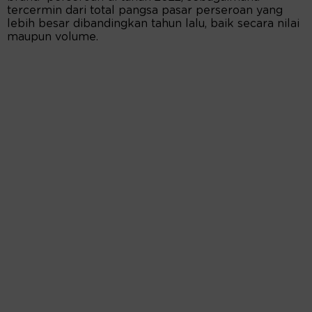
tercermin dari total pangsa pasar perseroan yang
lebih besar dibandingkan tahun lalu, baik secara nilai
maupun volume.