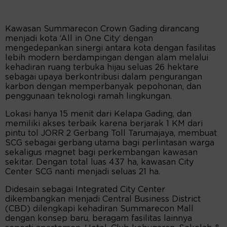
Kawasan Summarecon Crown Gading dirancang
menjadi kota ‘All in One City’ dengan
mengedepankan sinergi antara kota dengan fasilitas
lebih modern berdampingan dengan alam melalui
kehadiran ruang terbuka hijau seluas 26 hektare
sebagai upaya berkontribusi dalam pengurangan
karbon dengan memperbanyak pepohonan, dan
penggunaan teknologi ramah lingkungan.
Lokasi hanya 15 menit dari Kelapa Gading, dan
memiliki akses terbaik karena berjarak 1 KM dari
pintu tol JORR 2 Gerbang Toll Tarumajaya, membuat
SCG sebagai gerbang utama bagi perlintasan warga
sekaligus magnet bagi perkembangan kawasan
sekitar. Dengan total luas 437 ha, kawasan City
Center SCG nanti menjadi seluas 21 ha.
Didesain sebagai Integrated City Center
dikembangkan menjadi Central Business District
(CBD) dilengkapi kehadiran Summarecon Mall
dengan konsep baru, beragam fasilitas lainnya