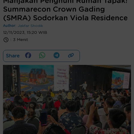
Manjakan Penghuni Rumah Tapak!
Summarecon Crown Gading
(SMRA) Sodorkan Viola Residence
Author:
Jakfar Shodik
12/11/2023, 15:20 WIB
:
3 Menit
Share