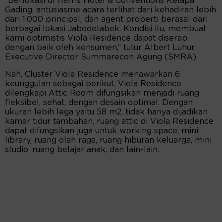
”Berlokasi di Harris Hotel & Conventions Kelapa
Gading, antusiasme acara terlihat dari kehadiran lebih
dari 1.000 principal, dan agent properti berasal dari
berbagai lokasi Jabodetabek. Kondisi itu, membuat
kami optimistis Viola Residence dapat diserap
dengan baik oleh konsumen,” tutur Albert Luhur,
Executive Director Summarecon Agung (SMRA).
Nah, Cluster Viola Residence menawarkan 6
keunggulan sebagai berikut. Viola Residence
dilengkapi Attic Room difungsikan menjadi ruang
fleksibel, sehat, dengan desain optimal. Dengan
ukuran lebih lega yaitu 58 m2, tidak hanya dijadikan
kamar tidur tambahan, ruang attic di Viola Residence
dapat difungsikan juga untuk working space, mini
library, ruang olah raga, ruang hiburan keluarga, mini
studio, ruang belajar anak, dan lain-lain.