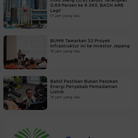
IHSG Siang (5/8) Lanjut Terangkat
0,69 Persen ke 6.363, BACH ARB
Lagi!
17 jam yang lalu
BUMN Tawarkan 32 Proyek
Infrastruktur ini ke Investor Jepang
19 jam yang lalu
Bahlil Pastikan Bukan Pasokan
Energi Penyebab Pemadaman
Listrik
19 jam yang lalu