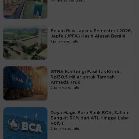
44 menit yang lalu
Belum Rilis Lapkeu Semester I 2026,
Japfa (JPFA) Kasih Alasan Begini
1 jam yang lalu
GTRA Kantongi Fasilitas Kredit
Rp130,5 Miliar untuk Tambah
Armada Truk
2 jam yang lalu
Daya Magis Baru Bank BCA, Saham
Bangkit 30% dari ATL Hingga Laba
Rp15T
2 jam yang lalu