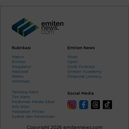
Rubrikasi
Emiten News
Makro
Riset
Emiten
Opini
Regulator
Stolk Podcast
Nasional
Emiten Academy
Rileks
Financial Literacy
Informasi
Tentang Kami
Social Media
Tim Kami
Pedoman Media Siber
Info Iklan
Kebijakan Privasi
Syarat dan Ketentuan
Copyright 2026 emitennews.com