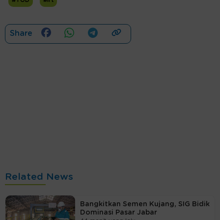
#TOD
#lrt
Share
Related News
Bangkitkan Semen Kujang, SIG Bidik
Dominasi Pasar Jabar