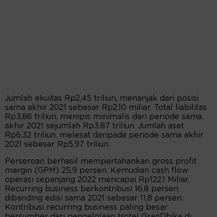
Jumlah ekuitas Rp2,45 triliun, menanjak dari posisi
sama akhir 2021 sebesar Rp2,10 miliar. Total liabilitas
Rp3,86 triliun, menipis minimalis dari periode sama
akhir 2021 sejumlah Rp3,87 triliun. Jumlah aset
Rp6,32 triliun, melesat daripada periode sama akhir
2021 sebesar Rp5,97 triliun.
Perseroan berhasil mempertahankan gross profit
margin (GPM) 25,9 persen. Kemudian cash flow
operasi sepanjang 2022 mencapai Rp122,1 Miliar.
Recurring business berkontribusi 16,8 persen
dibanding edisi sama 2021 sebesar 11,8 persen.
Kontribusi recurring business paling besar
bersumber dari pengelolaan Hotel GranDhika di