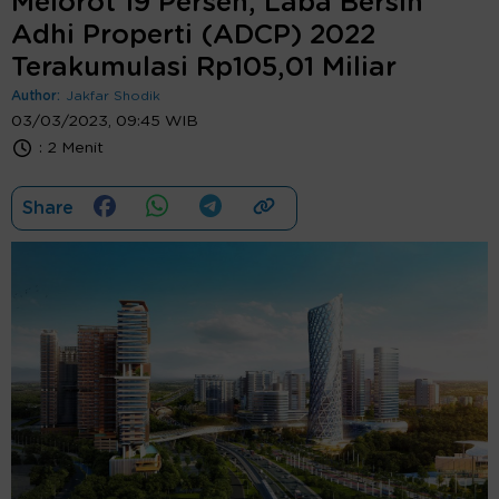
Melorot 19 Persen, Laba Bersih
Adhi Properti (ADCP) 2022
Terakumulasi Rp105,01 Miliar
Author:
Jakfar Shodik
03/03/2023, 09:45 WIB
:
2 Menit
Share