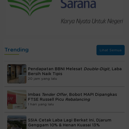
Trending
Lihat Semua
Pendapatan BBNI Melesat
Double-Digit
, Laba
Bersih Naik Tipis
20 jam yang lalu
Imbas
Tender Offer
, Bobot MAPI Dipangkas
FTSE Russell Picu
Rebalancing
1 hari yang lalu
SSIA Cetak Laba Lagi Berkat Ini, Djarum
Genggam 10% & Henan Kuasai 13%