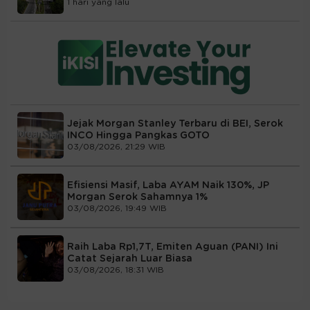
1 hari yang lalu
Jejak Morgan Stanley Terbaru di BEI, Serok
INCO Hingga Pangkas GOTO
03/08/2026, 21:29 WIB
Efisiensi Masif, Laba AYAM Naik 130%, JP
Morgan Serok Sahamnya 1%
03/08/2026, 19:49 WIB
Raih Laba Rp1,7T, Emiten Aguan (PANI) Ini
Catat Sejarah Luar Biasa
03/08/2026, 18:31 WIB