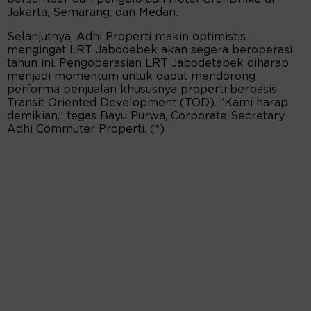
Jakarta, Semarang, dan Medan.
Selanjutnya, Adhi Properti makin optimistis
mengingat LRT Jabodebek akan segera beroperasi
tahun ini. Pengoperasian LRT Jabodetabek diharap
menjadi momentum untuk dapat mendorong
performa penjualan khususnya properti berbasis
Transit Oriented Development (TOD). ”Kami harap
demikian,” tegas Bayu Purwa, Corporate Secretary
Adhi Commuter Properti. (*)