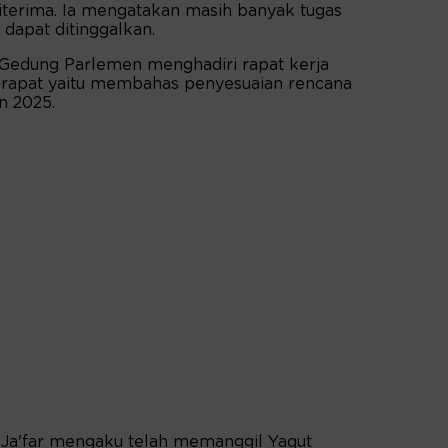
diterima. Ia mengatakan masih banyak tugas
dapat ditinggalkan.
 Gedung Parlemen menghadiri rapat kerja
 rapat yaitu membahas penyesuaian rencana
n 2025.
Ja'far mengaku telah memanggil Yaqut