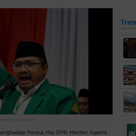
Tre
Kementerian Agama.
menghadapi Pansus Haji DPR, Menteri Agama