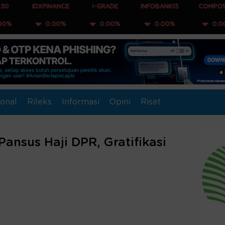
IDXFINANCE
I-GRADE
INFOBANK15
COMPOSITE
0.00%
0.00%
0.00%
0.00%
onal
Rileks
Informasi
Opini
Riset
ansus Haji DPR, Gratifikasi