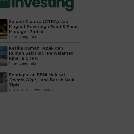
Saham Ciputra (CTRA) Jadi
Magnet Sovereign Fund & Fund
Manager Global
1 hari yang lalu
Ketika Rumah Tapak dan
Rumah Sakit jadi Penyelamat
Kinerja CTRA
1 hari yang lalu
Pendapatan BBNI Melesat
Double-Digit
, Laba Bersih Naik
Tipis
05/08/2026, 21:57 WIB