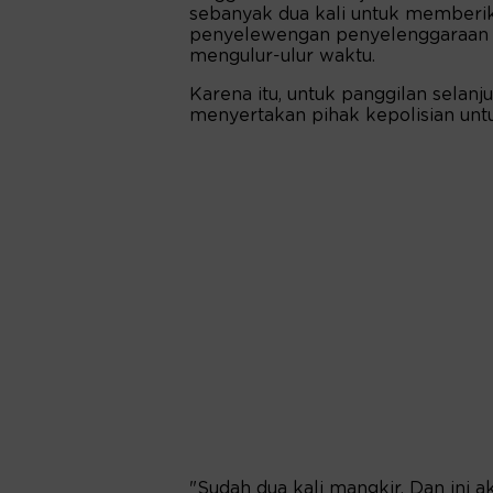
sebanyak dua kali untuk memberik
penyelewengan penyelenggaraan Ha
mengulur-ulur waktu.
Karena itu, untuk panggilan selan
menyertakan pihak kepolisian un
"Sudah dua kali mangkir. Dan ini ak