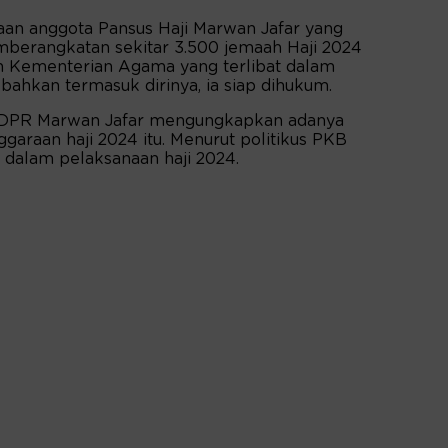
an anggota Pansus Haji Marwan Jafar yang
mberangkatan sekitar 3.500 jemaah Haji 2024
ran Kementerian Agama yang terlibat dalam
bahkan termasuk dirinya, ia siap dihukum.
i DPR Marwan Jafar mengungkapkan adanya
garaan haji 2024 itu. Menurut politikus PKB
g dalam pelaksanaan haji 2024.