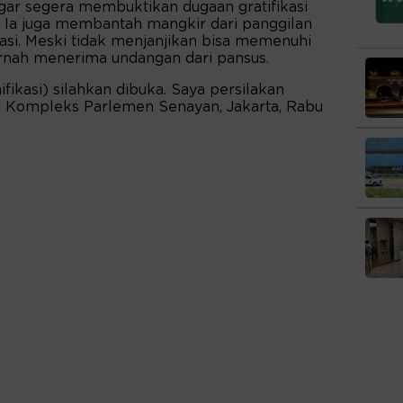
ar segera membuktikan dugaan gratifikasi
 Ia juga membantah mangkir dari panggilan
asi. Meski tidak menjanjikan bisa memenuhi
ernah menerima undangan dari pansus.
ikasi) silahkan dibuka. Saya persilakan
di Kompleks Parlemen Senayan, Jakarta, Rabu