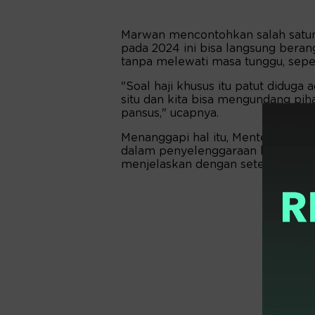
Marwan mencontohkan salah satuny
pada 2024 ini bisa langsung berang
tanpa melewati masa tunggu, seper
"Soal haji khusus itu patut diduga
situ dan kita bisa mengundang pih
pansus," ucapnya.
Menanggapi hal itu, Menteri Yaqu
dalam penyelenggaraan haji. Untuk 
menjelaskan dengan seterang-ter