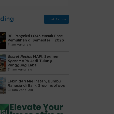
nding
Lihat Semua
BEI Proyeksi LQ45 Masuk Fase
Pemulihan di Semester II 2026
7 jam yang lalu
Secret Recipe
MAPI, Segmen
Sport
MAPA Jadi Tulang
Punggung Laba
21 jam yang lalu
Lebih dari Mie Instan, Bumbu
Rahasia di Balik Grup Indofood
22 jam yang lalu