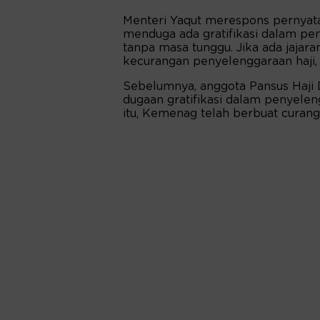
Menteri Yaqut merespons pernyata
menduga ada gratifikasi dalam pe
tanpa masa tunggu. Jika ada jaja
kecurangan penyelenggaraan haji, 
Sebelumnya, anggota Pansus Haj
dugaan gratifikasi dalam penyeleng
itu, Kemenag telah berbuat curan