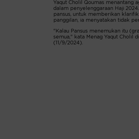
Yaqut Cholil Qoumas menantang ag
dalam penyelenggaraan Haji 2024.
pansus, untuk memberikan klarifik
panggilan, ia menyatakan tidak p
"Kalau Pansus menemukan itu (graif
semua," kata Menag Yaqut Cholil 
(11/9/2024).