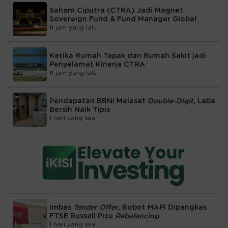
Saham Ciputra (CTRA) Jadi Magnet
Sovereign Fund & Fund Manager Global
11 jam yang lalu
Ketika Rumah Tapak dan Rumah Sakit jadi
Penyelamat Kinerja CTRA
11 jam yang lalu
Pendapatan BBNI Melesat
Double-Digit
, Laba
Bersih Naik Tipis
1 hari yang lalu
Imbas
Tender Offer
, Bobot MAPI Dipangkas
FTSE Russell Picu
Rebalancing
1 hari yang lalu