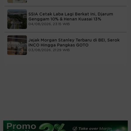
SSIA Cetak Laba Lagi Berkat Ini, Djarum
Genggam 10% & Henan Kuasai 13%
04/08/2026, 23:15 WIB
Jejak Morgan Stanley Terbaru di BEI, Serok
INCO Hingga Pangkas GOTO
03/08/2026, 21:29 WIB