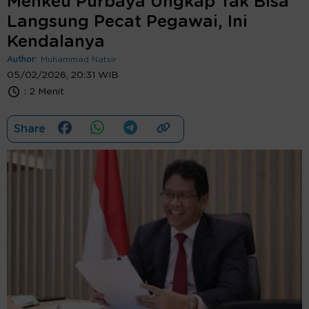
Menkeu Purbaya Ungkap Tak Bisa
Langsung Pecat Pegawai, Ini
Kendalanya
Author:
Muhammad Natsir
05/02/2026, 20:31 WIB
:
2 Menit
Share