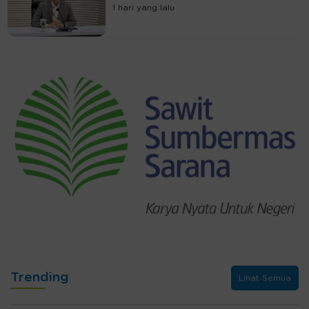
1 hari yang lalu
Trending
Lihat Semua