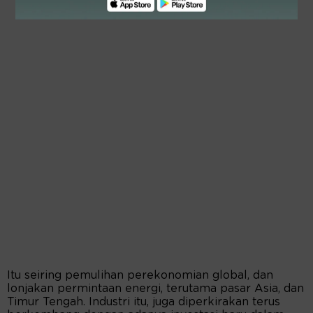
Itu seiring pemulihan perekonomian global, dan
lonjakan permintaan energi, terutama pasar Asia, dan
Timur Tengah. Industri itu, juga diperkirakan terus