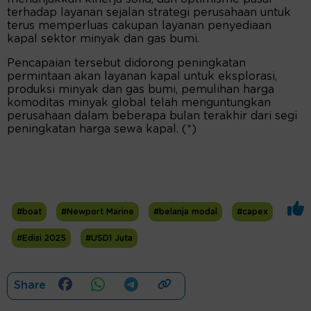
terhadap layanan sejalan strategi perusahaan untuk
terus memperluas cakupan layanan penyediaan
kapal sektor minyak dan gas bumi.
Pencapaian tersebut didorong peningkatan
permintaan akan layanan kapal untuk eksplorasi,
produksi minyak dan gas bumi, pemulihan harga
komoditas minyak global telah menguntungkan
perusahaan dalam beberapa bulan terakhir dari segi
peningkatan harga sewa kapal. (*)
#boat
#Newport Marine
#belanja modal
#capex
#Edisi 2025
#USD1 Juta
Share