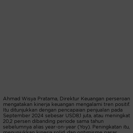
Ahmad Wisya Pratama, Direktur Keuangan perseroan
mengatakan kinerja keuangan mengalami tren positif.
Itu ditunjukkan dengan pencapaian penjualan pada
September 2024 sebesar USD8,1 juta, atau meningkat
20,2 persen dibanding periode sama tahun
sebelumnya alias year-on-year (Yoy). Peningkatan itu,
menunjukkan kinerja solid, dan optimisme pasar