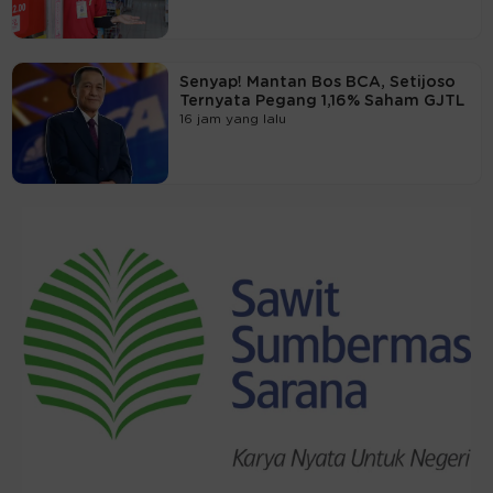
Senyap! Mantan Bos BCA, Setijoso
Ternyata Pegang 1,16% Saham GJTL
16 jam yang lalu