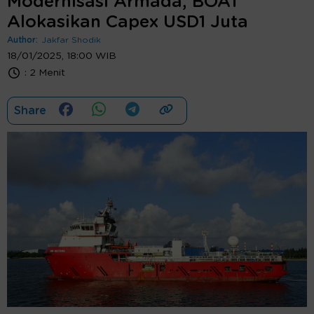
Modernisasi Armada, BOAT
Alokasikan Capex USD1 Juta
Author:
Jakfar Shodik
18/01/2025, 18:00 WIB
:
2 Menit
Share