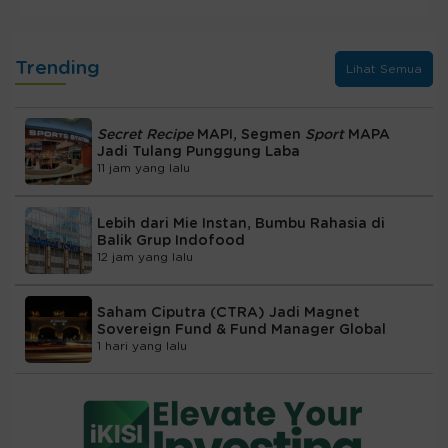
Trending
Lihat Semua
Secret Recipe
MAPI, Segmen
Sport
MAPA
Jadi Tulang Punggung Laba
11 jam yang lalu
Lebih dari Mie Instan, Bumbu Rahasia di
Balik Grup Indofood
12 jam yang lalu
Saham Ciputra (CTRA) Jadi Magnet
Sovereign Fund & Fund Manager Global
1 hari yang lalu