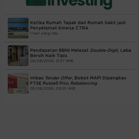
Ketika Rumah Tapak dan Rumah Sakit jadi
Penyelamat Kinerja CTRA
1 hari yang lalu
Pendapatan BBNI Melesat
Double-Digit
, Laba
Bersih Naik Tipis
05/08/2026, 21:57 WIB
Imbas
Tender Offer
, Bobot MAPI Dipangkas
FTSE Russell Picu
Rebalancing
05/08/2026, 09:25 WIB