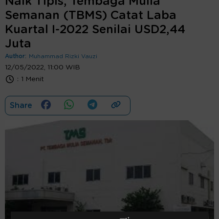
Naik Tipis, Tembaga Mulia
Semanan (TBMS) Catat Laba
Kuartal I-2022 Senilai USD2,44
Juta
Author:
Muhammad Rizki Vauzi
12/05/2022, 11:00 WIB
:
1 Menit
Share