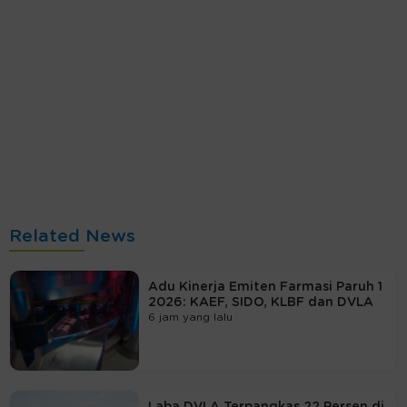
Related News
Adu Kinerja Emiten Farmasi Paruh 1
2026: KAEF, SIDO, KLBF dan DVLA
6 jam yang lalu
Laba DVLA Terpangkas 22 Persen di