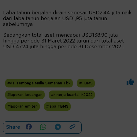
Laba tahun berjalan diraih sebesar USD2,44 juta naik
dari laba tahun berjalan USD1,95 juta tahun
sebelumnya.
Sedangkan total aset mencapai USD138,90 juta
hingga periode 31 Maret 2022 turun dari total aset
USD147,24 juta hingga periode 31 Desember 2021.
#PT Tembaga Mulia Semanan Tbk
#TBMS
#laporan keuangan
#kinerja kuartal I-2022
#laporan emiten
#laba TBMS
Share