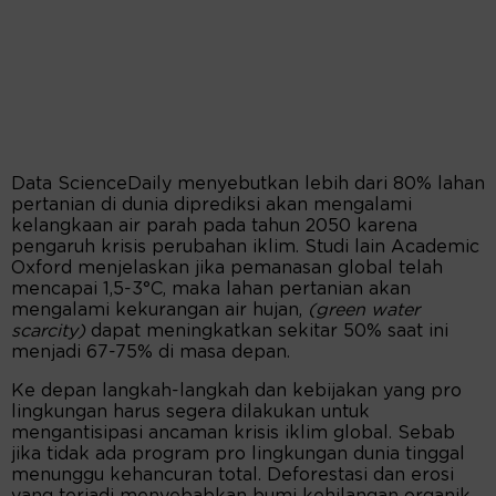
Data ScienceDaily menyebutkan lebih dari 80% lahan
pertanian di dunia diprediksi akan mengalami
kelangkaan air parah pada tahun 2050 karena
pengaruh krisis perubahan iklim. Studi lain Academic
Oxford menjelaskan jika pemanasan global telah
mencapai 1,5-3°C, maka lahan pertanian akan
mengalami kekurangan air hujan,
(green water
scarcity)
dapat meningkatkan sekitar 50% saat ini
menjadi 67-75% di masa depan.
Ke depan langkah-langkah dan kebijakan yang pro
lingkungan harus segera dilakukan untuk
mengantisipasi ancaman krisis iklim global. Sebab
jika tidak ada program pro lingkungan dunia tinggal
menunggu kehancuran total. Deforestasi dan erosi