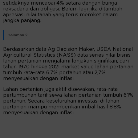
setidaknya mencapai 4% setara dengan bunga
reksadana dan obligasi. Belum lagi jika ditambah
apresiasi nilai tanah yang terus meroket dalam
jangka panjang.
Halaman 2
Berdasarkan data Ag Decision Maker, USDA National
Agricultural Statistics (NASS) data series nilai bisnis
lahan pertanian mengalami lonjakan signifikan, dari
tahun 1970 hingga 2021 market value lahan pertanian
tumbuh rata-rata 6.7% pertahun atau 2,7%
menyesuaikan dengan inflasi.
Lahan pertanian juga aktif disewakan, rata-rata
pertumbuhan tarif sewa lahan pertanian tumbuh 6.1%
pertahun. Secara keseluruhan investasi di lahan
pertanian mampu memberikan imbal hasil 8.8%
menyesuaikan dengan inflasi.