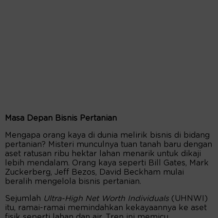
Masa Depan Bisnis Pertanian
Mengapa orang kaya di dunia melirik bisnis di bidang
pertanian? Misteri munculnya tuan tanah baru dengan
aset ratusan ribu hektar lahan menarik untuk dikaji
lebih mendalam. Orang kaya seperti Bill Gates, Mark
Zuckerberg, Jeff Bezos, David Beckham mulai
beralih mengelola bisnis pertanian.
Sejumlah
Ultra-High Net Worth Individuals
(UHNWI)
itu, ramai-ramai memindahkan kekayaannya ke aset
fisik seperti lahan dan air. Tren ini memicu