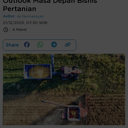
Outlook Masa Depan Bisnis
Pertanian
Author:
Aji Nurmansyah
21/12/2025, 07:30 WIB
:
4 Menit
Share