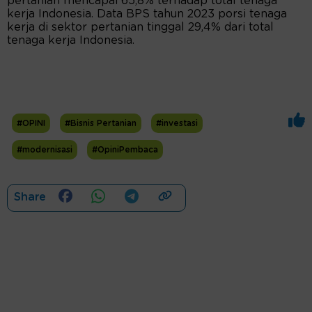
pertanian mencapai 65,8% terhadap total tenaga
kerja Indonesia. Data BPS tahun 2023 porsi tenaga
kerja di sektor pertanian tinggal 29,4% dari total
tenaga kerja Indonesia.
#OPINI
#Bisnis Pertanian
#investasi
#modernisasi
#OpiniPembaca
Share