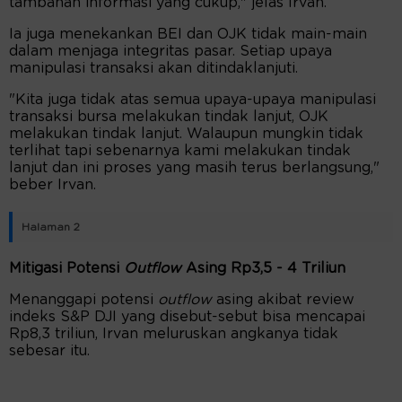
tambahan informasi yang cukup," jelas Irvan.
Ia juga menekankan BEI dan OJK tidak main-main
dalam menjaga integritas pasar. Setiap upaya
manipulasi transaksi akan ditindaklanjuti.
"Kita juga tidak atas semua upaya-upaya manipulasi
transaksi bursa melakukan tindak lanjut, OJK
melakukan tindak lanjut. Walaupun mungkin tidak
terlihat tapi sebenarnya kami melakukan tindak
lanjut dan ini proses yang masih terus berlangsung,"
beber Irvan.
Halaman 2
Mitigasi Potensi
Outflow
Asing Rp3,5 - 4 Triliun
Menanggapi potensi
outflow
asing akibat review
indeks S&P DJI yang disebut-sebut bisa mencapai
Rp8,3 triliun, Irvan meluruskan angkanya tidak
sebesar itu.