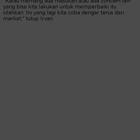
"Kalau memang ada masukan atau ada
concern
lain
yang bisa kita lakukan untuk memperbaiki itu
silahkan. Ini yang lagi kita coba dengar terus dari
market," tutup Irvan.