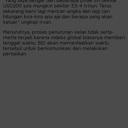
"Yang saya dengar dari beberapa pihak sih sekitar
USD200 juta mungkin sekitar 3,5-4 triliun. Terus
sekarang kami lagi mencari angka dan lagi cari
hitungan kira-kira apa aja dan berapa yang akan
keluar," ungkap Irvan.
Menurutnya, proses penurunan kelas tidak serta-
merta terjadi karena indeks global biasanya memberi
tenggat waktu. BEI akan memanfaatkan waktu
tersebut untuk berkomunikasi dan melakukan
perbaikan.