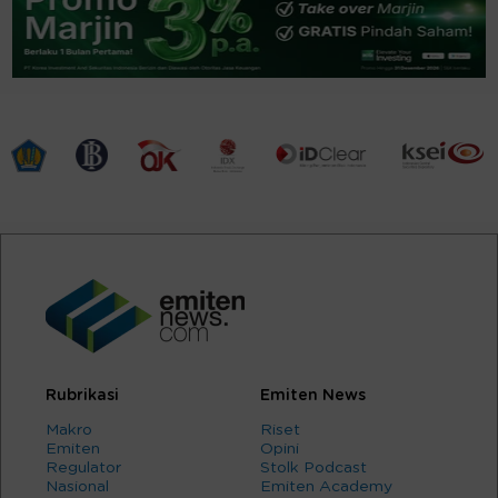
Rubrikasi
Emiten News
Makro
Riset
Emiten
Opini
Regulator
Stolk Podcast
Nasional
Emiten Academy