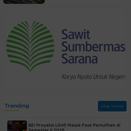
Trending
Lihat Semua
BEI Proyeksi LQ45 Masuk Fase Pemulihan di
Semester II 2026