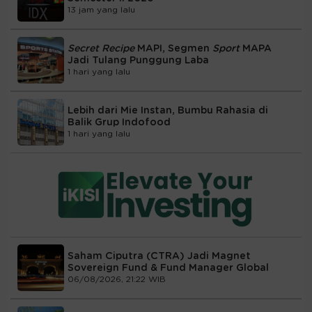
13 jam yang lalu
Secret Recipe
MAPI, Segmen
Sport
MAPA
Jadi Tulang Punggung Laba
1 hari yang lalu
Lebih dari Mie Instan, Bumbu Rahasia di
Balik Grup Indofood
1 hari yang lalu
Saham Ciputra (CTRA) Jadi Magnet
Sovereign Fund & Fund Manager Global
06/08/2026, 21:22 WIB