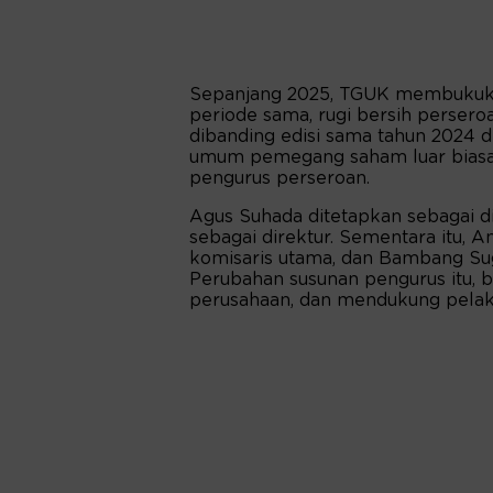
Sepanjang 2025, TGUK membukukan
periode sama, rugi bersih perseroa
dibanding edisi sama tahun 2024 d
umum pemegang saham luar biasa,
pengurus perseroan.
Agus Suhada ditetapkan sebagai d
sebagai direktur. Sementara itu,
komisaris utama, dan Bambang Sug
Perubahan susunan pengurus itu, 
perusahaan, dan mendukung pelaks