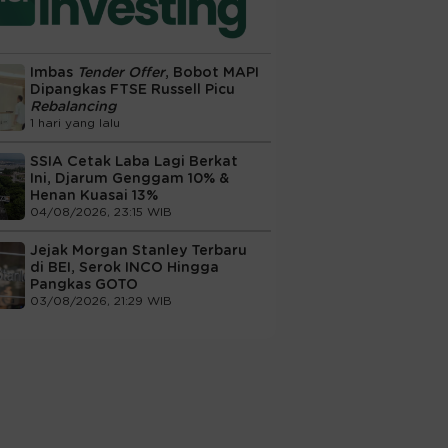
Imbas
Tender Offer
, Bobot MAPI
Dipangkas FTSE Russell Picu
Rebalancing
1 hari yang lalu
SSIA Cetak Laba Lagi Berkat
Ini, Djarum Genggam 10% &
Henan Kuasai 13%
04/08/2026, 23:15 WIB
Jejak Morgan Stanley Terbaru
di BEI, Serok INCO Hingga
Pangkas GOTO
03/08/2026, 21:29 WIB