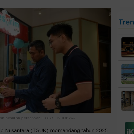
Tre
n besutan perseroan. FOTO - ISTIMEWA
ab Nusantara (TGUK) memandang tahun 2025