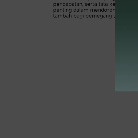
pendapatan, serta tata kelola per
penting dalam mendorong pertumb
tambah bagi pemegang saham. (*