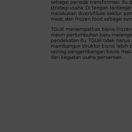
sebagai periode transformasi. Itu
strategi usaha. Di tengah tantang
melakukan diversifikasi sektor p
meat, dan frozen food sebagai su
TGUK menempatkan bisnis frozen m
mesin pertumbuhan baru melengkap
pendekatan itu, TGUK tidak hanya
membangun struktur bisnis lebih b
seiring pengembangan bisnis mak
dari kegiatan usaha perseroan.