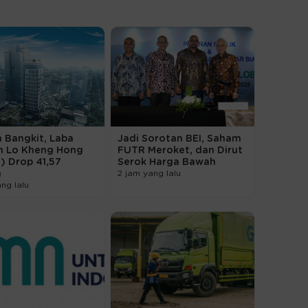
 Bangkit, Laba
Jadi Sorotan BEI, Saham
n Lo Kheng Hong
FUTR Meroket, dan Dirut
) Drop 41,57
Serok Harga Bawah
n
2 jam yang lalu
ang lalu