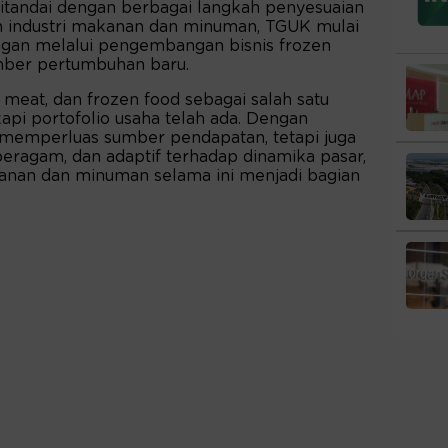
 ditandai dengan berbagai langkah penyesuaian
an industri makanan dan minuman, TGUK mulai
angan melalui pengembangan bisnis frozen
mber pertumbuhan baru.
eat, dan frozen food sebagai salah satu
i portofolio usaha telah ada. Dengan
 memperluas sumber pendapatan, tetapi juga
eragam, dan adaptif terhadap dinamika pasar,
anan dan minuman selama ini menjadi bagian