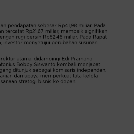
 pendapatan sebesar Rp41,98 miliar. Pada
n tercatat Rp21,67 miliar, membaik signifikan
engan rugi bersih Rp82,46 miliar. Pada Rapat
 investor menyetujui perubahan susunan
irektur utama, didampingi Edi Pramono
 Antonius Bobby Siswanto kembali menjabat
eng ditunjuk sebagai komisaris independen.
bagian dari upaya memperkuat tata kelola
anaan strategi bisnis ke depan.