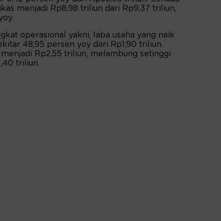
kas menjadi Rp8,98 triliun dari Rp9,37 triliun,
yoy.
gkat operasional yakni, laba usaha yang naik
ekitar 48,95 persen yoy dari Rp1,90 triliun.
menjadi Rp2,55 triliun, melambung setinggi
40 triliun.