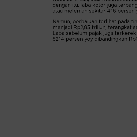
dengan itu, laba kotor juga terpang
atau melemah sekitar 4,16 persen 
Namun, perbaikan terlihat pada tin
menjadi Rp2,83 triliun, terangkat s
Laba sebelum pajak juga terkerek 
82,14 persen yoy dibandingkan Rp1,