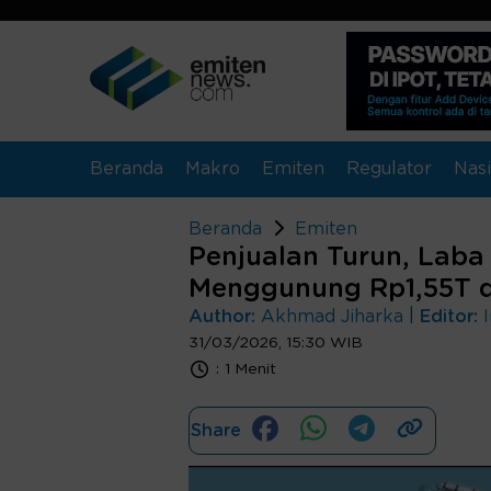
Beranda
Makro
Emiten
Regulator
Nasi
Beranda
Emiten
Penjualan Turun, Lab
Menggunung Rp1,55T d
|
Author:
Akhmad Jiharka
Editor:
31/03/2026, 15:30 WIB
:
1 Menit
Share