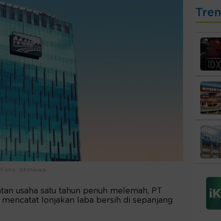
Tre
Foto: Istimewa.
tan usaha satu tahun penuh melemah, PT
mencatat lonjakan laba bersih di sepanjang