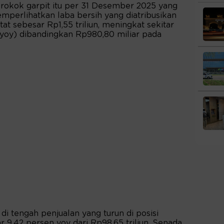
rokok garpit itu per 31 Desember 2025 yang
emperlihatkan laba bersih yang diatribusikan
tat sebesar Rp1,55 triliun, meningkat sekitar
yoy) dibandingkan Rp980,80 miliar pada
 di tengah penjualan yang turun di posisi
ar 9,42 persen yoy dari Rp98,65 triliun. Senada