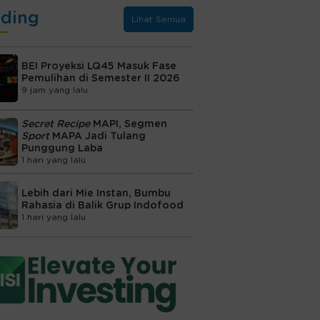
nding
Lihat Semua
BEI Proyeksi LQ45 Masuk Fase
Pemulihan di Semester II 2026
9 jam yang lalu
Secret Recipe
MAPI, Segmen
Sport
MAPA Jadi Tulang
Punggung Laba
1 hari yang lalu
Lebih dari Mie Instan, Bumbu
Rahasia di Balik Grup Indofood
1 hari yang lalu