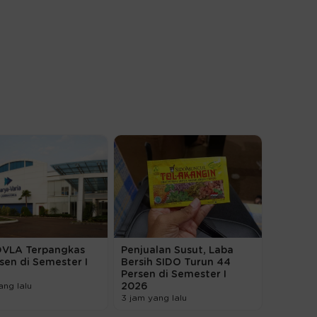
DVLA Terpangkas
Penjualan Susut, Laba
sen di Semester I
Bersih SIDO Turun 44
Persen di Semester I
ang lalu
2026
3 jam yang lalu