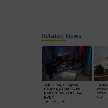
Related News
Adu Kinerja Emiten
Laba 
Farmasi Paruh 1 2026:
22 Per
KAEF, SIDO, KLBF dan
2026
DVLA
2 jam y
1 jam yang lalu