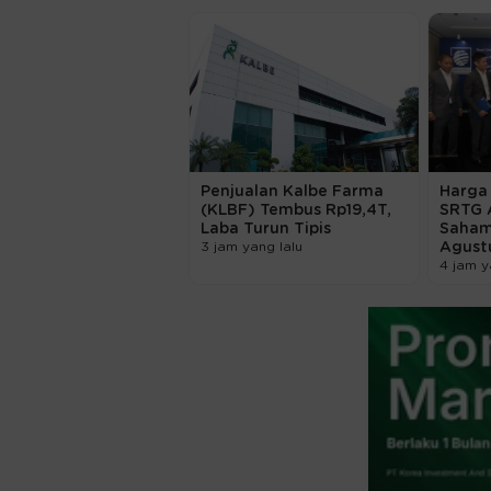
Penjualan Kalbe Farma
Harga 
(KLBF) Tembus Rp19,4T,
SRTG 
Laba Turun Tipis
Saham
3 jam yang lalu
Agust
4 jam y