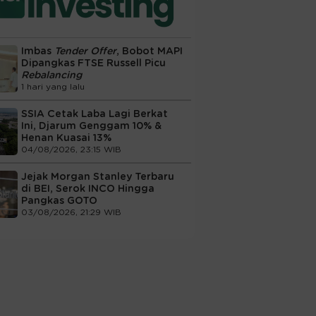
Imbas
Tender Offer
, Bobot MAPI
Dipangkas FTSE Russell Picu
Rebalancing
1 hari yang lalu
SSIA Cetak Laba Lagi Berkat
Ini, Djarum Genggam 10% &
Henan Kuasai 13%
04/08/2026, 23:15 WIB
Jejak Morgan Stanley Terbaru
di BEI, Serok INCO Hingga
Pangkas GOTO
03/08/2026, 21:29 WIB