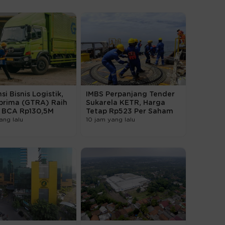
si Bisnis Logistik,
IMBS Perpanjang Tender
prima (GTRA) Raih
Sukarela KETR, Harga
t BCA Rp130,5M
Tetap Rp523 Per Saham
ang lalu
10 jam yang lalu