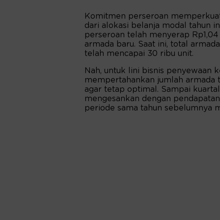
Komitmen perseroan memperkuat li
dari alokasi belanja modal tahun i
perseroan telah menyerap Rp1,04 t
armada baru. Saat ini, total arma
telah mencapai 30 ribu unit.
Nah, untuk lini bisnis penyewaan
mempertahankan jumlah armada ter
agar tetap optimal. Sampai kuarta
mengesankan dengan pendapatan k
periode sama tahun sebelumnya me