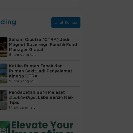
nding
Lihat Semua
Saham Ciputra (CTRA) Jadi
Magnet Sovereign Fund & Fund
Manager Global
8 jam yang lalu
Ketika Rumah Tapak dan
Rumah Sakit jadi Penyelamat
Kinerja CTRA
9 jam yang lalu
Pendapatan BBNI Melesat
Double-Digit
, Laba Bersih Naik
Tipis
1 hari yang lalu