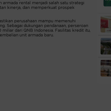
n armada rental menjadi salah satu strategi
an kinerja, dan memperkuat prospek
.
emastikan perusahaan mampu memenuhi
ng. Sebagai dukungan pendanaan, perseroan
iliar dari QNB Indonesia. Fasilitas kredit itu,
pembelian unit armada baru.