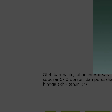
Oleh karena itu, tahun ini Adi S
sebesar 5-10 persen, dan perusahaa
hingga akhir tahun. (*)