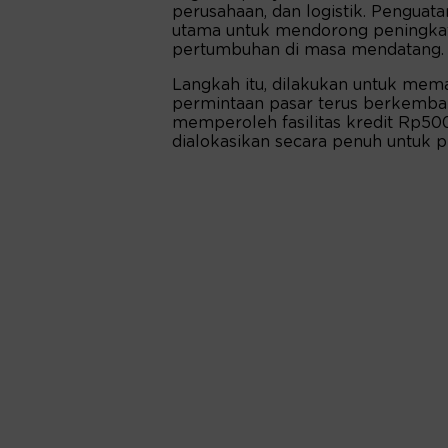
perusahaan, dan logistik. Penguata
utama untuk mendorong peningkat
pertumbuhan di masa mendatang
Langkah itu, dilakukan untuk m
permintaan pasar terus berkemba
memperoleh fasilitas kredit Rp500 m
dialokasikan secara penuh untuk 