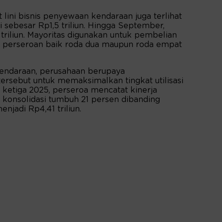
ni bisnis penyewaan kendaraan juga terlihat
ni sebesar Rp1,5 triliun. Hingga September,
riliun. Mayoritas digunakan untuk pembelian
da perseroan baik roda dua maupun roda empat
 kendaraan, perusahaan berupaya
sebut untuk memaksimalkan tingkat utilisasi
l ketiga 2025, perseroa mencatat kinerja
onsolidasi tumbuh 21 persen dibanding
njadi Rp4,41 triliun.