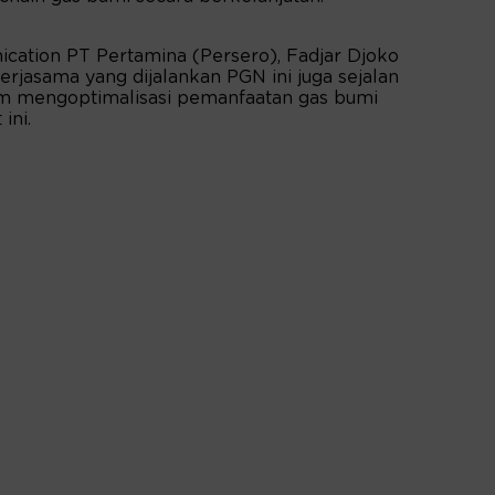
cation PT Pertamina (Persero), Fadjar Djoko
asama yang dijalankan PGN ini juga sejalan
m mengoptimalisasi pemanfaatan gas bumi
ini.