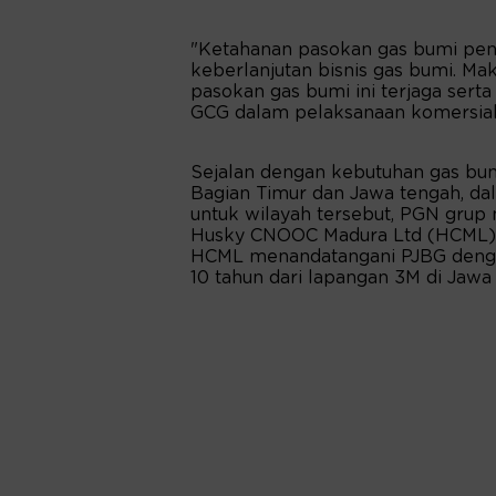
"Ketahanan pasokan gas bumi pen
keberlanjutan bisnis gas bumi. M
pasokan gas bumi ini terjaga ser
GCG dalam pelaksanaan komersialisa
Sejalan dengan kebutuhan gas bum
Bagian Timur dan Jawa tengah, d
untuk wilayah tersebut, PGN grup 
Husky CNOOC Madura Ltd (HCML) 
HCML menandatangani PJBG deng
10 tahun dari lapangan 3M di Jawa