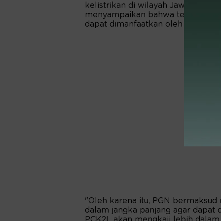
kelistrikan di wilayah Jawa Timur,
menyampaikan bahwa terdapat po
dapat dimanfaatkan oleh PGN.
"Oleh karena itu, PGN bermaksud
dalam jangka panjang agar dapat d
PCK2L akan mengkaji lebih dalam