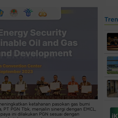
Tre
eningkatkan ketahanan pasokan gas bumi
a, PT PGN Tbk, menjalin sinergi dengan EMCL,
paya ini dilakukan PGN sesuai dengan