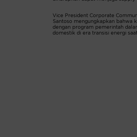
Vice President Corporate Communi
Santoso mengungkapkan bahwa kerj
dengan program pemerintah dala
domestik di era transisi energi saat 