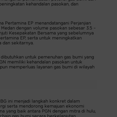
 peningkatan kehandalan pasokan, dan
a Pertamina EP menandatangani Perjanjian
P Medan dengan volume pasokan sebesar 3.5 –
njuti Kesepakatan Bersama yang sebelumnya
ertamina EP, serta untuk meningkatkan
 dan sekitarnya.
 dibutuhkan untuk pemenuhan gas bumi yang
PGN memiliki kehandalan pasokan untuk
pun memperluas layanan gas bumi di wilayah
G ini menjadi langkah konkret dalam
ergi serta mendorong kemajuan ekonomi
sama yang baik antara PGN dengan mitra di hulu,
chain gas bumi secara berkelanjutan.