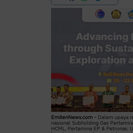
EmitenNews.com -
Dalam upaya m
nasional Subholding Gas Pertamin
HCML, Pertamina EP & Petronas. U