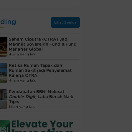
nding
Lihat Semua
Saham Ciputra (CTRA) Jadi
Magnet Sovereign Fund & Fund
Manager Global
4 jam yang lalu
Ketika Rumah Tapak dan
Rumah Sakit jadi Penyelamat
Kinerja CTRA
4 jam yang lalu
Pendapatan BBNI Melesat
Double-Digit
, Laba Bersih Naik
Tipis
1 hari yang lalu