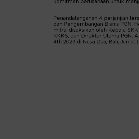
komitmen perusahaan untuk menja
Penandatanganan 4 perjanjian ters
dan Pengembangan Bisnis PGN, Ha
mitra, disaksikan oleh Kepala SK
KKKS, dan Direktur Utama PGN, A
4th 2023 di Nusa Dua, Bali, Jumat (