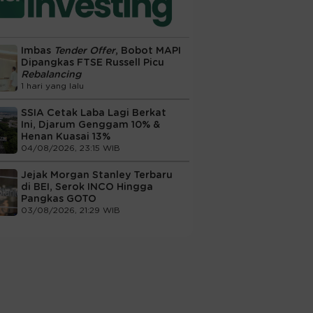
Imbas
Tender Offer
, Bobot MAPI
Dipangkas FTSE Russell Picu
Rebalancing
1 hari yang lalu
SSIA Cetak Laba Lagi Berkat
Ini, Djarum Genggam 10% &
Henan Kuasai 13%
04/08/2026, 23:15 WIB
Jejak Morgan Stanley Terbaru
di BEI, Serok INCO Hingga
Pangkas GOTO
03/08/2026, 21:29 WIB