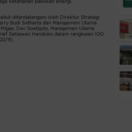
ga ketahanan pasokan energi.
ebut ditandatangani oleh Direktur Strategi
rry Budi Sidharta dan Manajemen Utama
K Migas, Dwi Soetjipto, Manajemen Utama
rief Setiawan Handoko dalam rangkaian IOG
22/9).