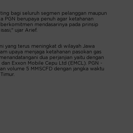
ting bagi seluruh segmen pelanggan maupun
aka PGN berupaya penuh agar ketahanan
ta berkomitmen mendasarinya pada prinsip
si," ujar Arief.
i yang terus meningkat di wilayah Jawa
alam upaya menjaga ketahanan pasokan gas
menandatangani dua perjanjian yaitu dengan
dan Exxon Mobile Cepu Ltd (EMCL). PGN -
an volume 5 MMSCFD dengan jangka waktu
 Timur.