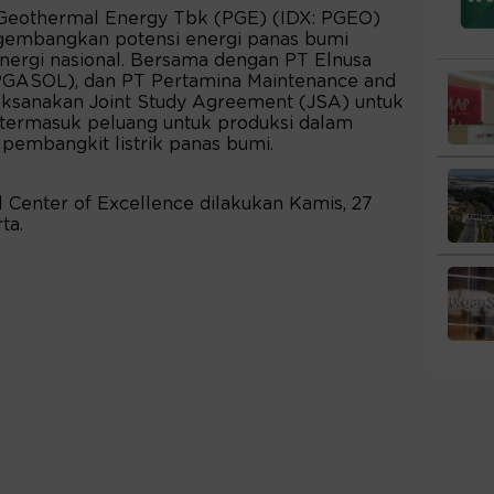
Geothermal Energy Tbk (PGE) (IDX: PGEO)
gembangkan potensi energi panas bumi
energi nasional. Bersama dengan PT Elnusa
(PGASOL), dan PT Pertamina Maintenance and
aksanakan Joint Study Agreement (JSA) untuk
termasuk peluang untuk produksi dalam
embangkit listrik panas bumi.
Center of Excellence dilakukan Kamis, 27
ta.