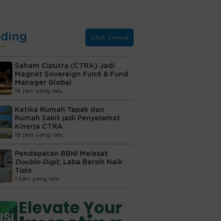
nding
Lihat Semua
Saham Ciputra (CTRA) Jadi
Magnet Sovereign Fund & Fund
Manager Global
19 jam yang lalu
Ketika Rumah Tapak dan
Rumah Sakit jadi Penyelamat
Kinerja CTRA
19 jam yang lalu
Pendapatan BBNI Melesat
Double-Digit
, Laba Bersih Naik
Tipis
1 hari yang lalu