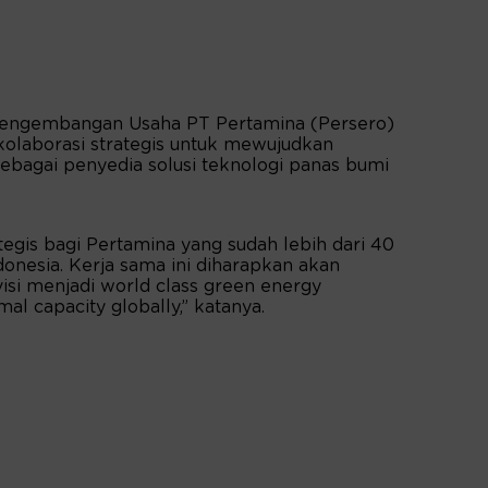
an Pengembangan Usaha PT Pertamina (Persero)
kolaborasi strategis untuk mewujudkan
ebagai penyedia solusi teknologi panas bumi
ategis bagi Pertamina yang sudah lebih dari 40
onesia. Kerja sama ini diharapkan akan
si menjadi world class green energy
l capacity globally,” katanya.