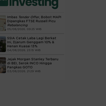
Imbas
Tender Offer
, Bobot MAPI
Dipangkas FTSE Russell Picu
Rebalancing
05/08/2026, 09:25 WIB
SSIA Cetak Laba Lagi Berkat
Ini, Djarum Genggam 10% &
Henan Kuasai 13%
04/08/2026, 23:15 WIB
Jejak Morgan Stanley Terbaru
di BEI, Serok INCO Hingga
Pangkas GOTO
03/08/2026, 21:29 WIB