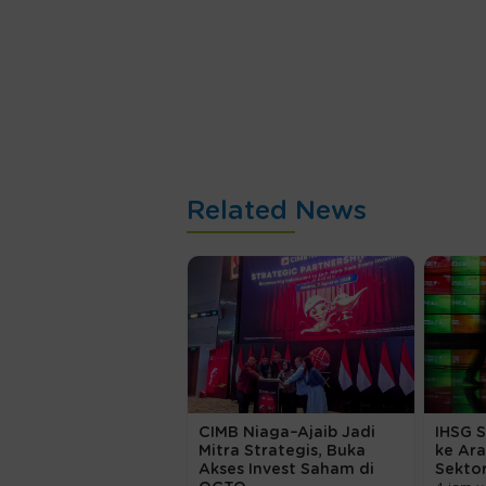
Related News
CIMB Niaga–Ajaib Jadi
IHSG 
Mitra Strategis, Buka
ke Ara
Akses Invest Saham di
Sekto