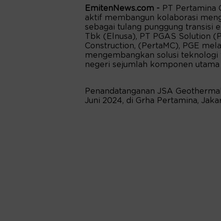
EmitenNews.com -
PT Pertamina 
aktif membangun kolaborasi men
sebagai tulang punggung transisi 
Tbk (Elnusa), PT PGAS Solution 
Construction, (PertaMC), PGE mel
mengembangkan solusi teknologi 
negeri sejumlah komponen utama p
Penandatanganan JSA Geothermal 
Juni 2024, di Grha Pertamina, Jakar