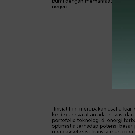
bumi dengan memanfaatkan kemamp
negeri.
“Inisiatif ini merupakan usaha lua
ke depannya akan ada inovasi dan
portofolio teknologi di energi ter
optimistis terhadap potensi besa
mengakselerasi transisi menuju ener