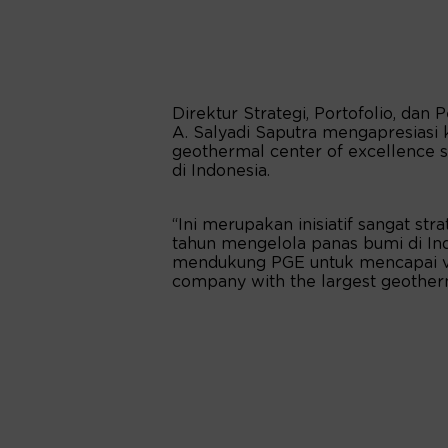
Direktur Strategi, Portofolio, d
A. Salyadi Saputra mengapresiasi 
geothermal center of excellence s
di Indonesia.
“Ini merupakan inisiatif sangat str
tahun mengelola panas bumi di Ind
mendukung PGE untuk mencapai vi
company with the largest geotherma