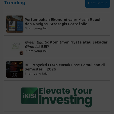
Trending
Lihat Semua
Pertumbuhan Ekonomi yang Masih Rapuh
dan Navigasi Strategis Portofolio
8 jam yang lalu
Green Equity
: Komitmen Nyata atau Sekadar
Gimmick
BEI?
9 jam yang lalu
BEI Proyeksi LQ45 Masuk Fase Pemulihan di
Semester II 2026
1 hari yang lalu