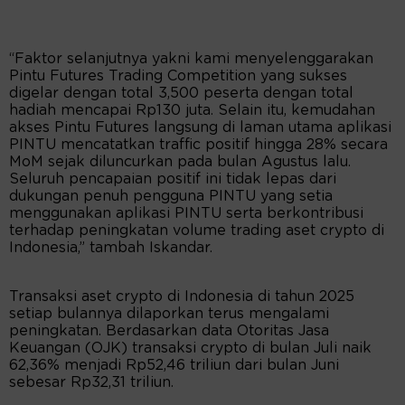
“Faktor selanjutnya yakni kami menyelenggarakan
Pintu Futures Trading Competition yang sukses
digelar dengan total 3,500 peserta dengan total
hadiah mencapai Rp130 juta. Selain itu, kemudahan
akses Pintu Futures langsung di laman utama aplikasi
PINTU mencatatkan traffic positif hingga 28% secara
MoM sejak diluncurkan pada bulan Agustus lalu.
Seluruh pencapaian positif ini tidak lepas dari
dukungan penuh pengguna PINTU yang setia
menggunakan aplikasi PINTU serta berkontribusi
terhadap peningkatan volume trading aset crypto di
Indonesia,” tambah Iskandar.
Transaksi aset crypto di Indonesia di tahun 2025
setiap bulannya dilaporkan terus mengalami
peningkatan. Berdasarkan data Otoritas Jasa
Keuangan (OJK) transaksi crypto di bulan Juli naik
62,36% menjadi Rp52,46 triliun dari bulan Juni
sebesar Rp32,31 triliun.