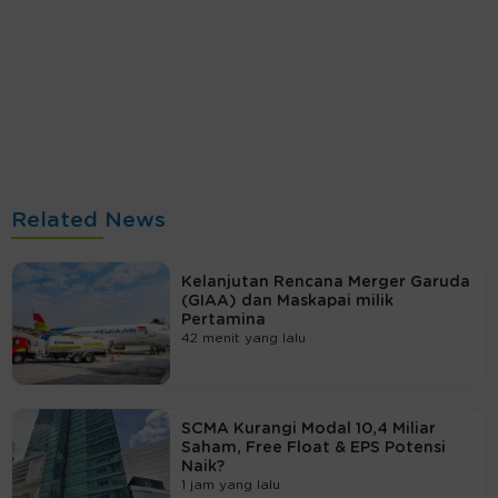
Related News
Kelanjutan Rencana Merger Garuda
(GIAA) dan Maskapai milik
Pertamina
42 menit yang lalu
SCMA Kurangi Modal 10,4 Miliar
Saham, Free Float & EPS Potensi
Naik?
1 jam yang lalu