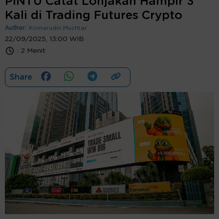
PINTU Catat Lonjakan Hampir 3
Kali di Trading Futures Crypto
Author:
Komarudin Muchtar
22/09/2025, 13:00 WIB
:
2 Menit
Share