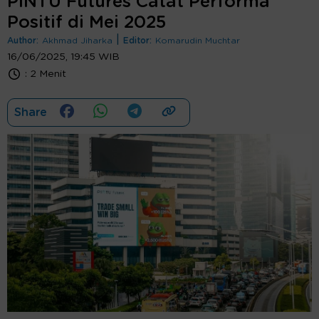
PINTU Futures Catat Performa
Positif di Mei 2025
|
Author:
Akhmad Jiharka
Editor:
Komarudin Muchtar
16/06/2025, 19:45 WIB
:
2 Menit
Share