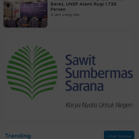
Beres, UNSP Alami Rugi 1.736
Persen
4 jam yang lalu
Trending
Lihat Semua