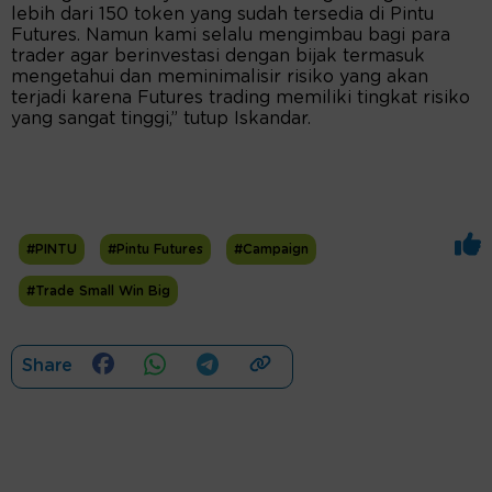
lebih dari 150 token yang sudah tersedia di Pintu
Futures. Namun kami selalu mengimbau bagi para
trader agar berinvestasi dengan bijak termasuk
mengetahui dan meminimalisir risiko yang akan
terjadi karena Futures trading memiliki tingkat risiko
yang sangat tinggi,” tutup Iskandar.
#PINTU
#Pintu Futures
#Campaign
#Trade Small Win Big
Share