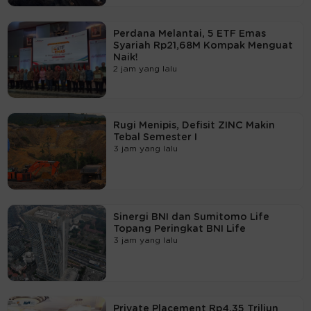
Perdana Melantai, 5 ETF Emas
Syariah Rp21,68M Kompak Menguat
Naik!
2 jam yang lalu
Rugi Menipis, Defisit ZINC Makin
Tebal Semester I
3 jam yang lalu
Sinergi BNI dan Sumitomo Life
Topang Peringkat BNI Life
3 jam yang lalu
Private Placement Rp4,35 Triliun