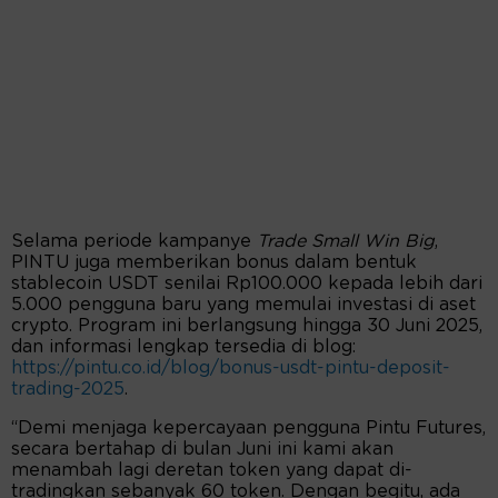
Selama periode kampanye
Trade Small Win Big
,
PINTU juga memberikan bonus dalam bentuk
stablecoin USDT senilai Rp100.000 kepada lebih dari
5.000 pengguna baru yang memulai investasi di aset
crypto. Program ini berlangsung hingga 30 Juni 2025,
dan informasi lengkap tersedia di blog:
https://pintu.co.id/blog/bonus-usdt-pintu-deposit-
trading-2025
.
“Demi menjaga kepercayaan pengguna Pintu Futures,
secara bertahap di bulan Juni ini kami akan
menambah lagi deretan token yang dapat di-
tradingkan sebanyak 60 token. Dengan begitu, ada