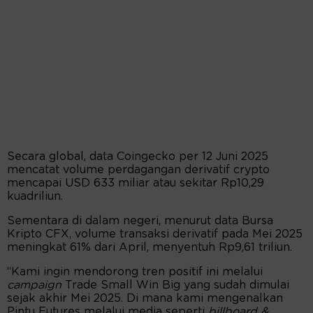
Secara global, data Coingecko per 12 Juni 2025
mencatat volume perdagangan derivatif crypto
mencapai USD 633 miliar atau sekitar Rp10,29
kuadriliun.
Sementara di dalam negeri, menurut data Bursa
Kripto CFX, volume transaksi derivatif pada Mei 2025
meningkat 61% dari April, menyentuh Rp9,61 triliun.
“Kami ingin mendorong tren positif ini melalui
campaign
Trade Small Win Big yang sudah dimulai
sejak akhir Mei 2025. Di mana kami mengenalkan
Pintu Futures melalui media seperti
billboard &