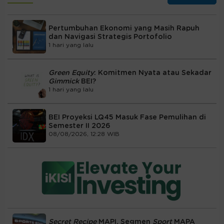
Pertumbuhan Ekonomi yang Masih Rapuh
dan Navigasi Strategis Portofolio
1 hari yang lalu
Green Equity
: Komitmen Nyata atau Sekadar
Gimmick
BEI?
1 hari yang lalu
BEI Proyeksi LQ45 Masuk Fase Pemulihan di
Semester II 2026
08/08/2026, 12:28 WIB
Secret Recipe
MAPI, Segmen
Sport
MAPA