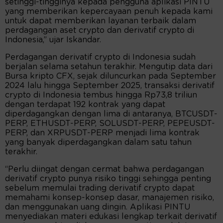
setinggi-tingginya kepada pengguna aplikasi PINTU
yang memberikan kepercayaan penuh kepada kami
untuk dapat memberikan layanan terbaik dalam
perdagangan aset crypto dan derivatif crypto di
Indonesia,” ujar Iskandar.
Perdagangan derivatif crypto di Indonesia sudah
berjalan selama setahun terakhir. Mengutip data dari
Bursa kripto CFX, sejak diluncurkan pada September
2024 lalu hingga September 2025, transaksi derivatif
crypto di Indonesia tembus hingga Rp73,8 triliun
dengan terdapat 192 kontrak yang dapat
diperdagangkan dengan lima di antaranya, BTCUSDT-
PERP, ETHUSDT-PERP, SOLUSDT-PERP, PEPEUSDT-
PERP, dan XRPUSDT-PERP menjadi lima kontrak
yang banyak diperdagangkan dalam satu tahun
terakhir.
“Perlu diingat dengan cermat bahwa perdagangan
derivatif crypto punya risiko tinggi sehingga penting
sebelum memulai trading derivatif crypto dapat
memahami konsep-konsep dasar, manajemen risiko,
dan menggunakan uang dingin. Aplikasi PINTU
menyediakan materi edukasi lengkap terkait derivatif