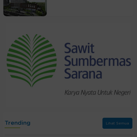
Trending
Lihat Semua