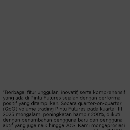
“Berbagai fitur unggulan, inovatif, serta komprehensif
yang ada di Pintu Futures sejalan dengan performa
positif yang ditampilkan. Secara quarter-on-quarter
(QoQ) volume trading Pintu Futures pada kuartal-III
2025 mengalami peningkatan hampir 200%, diikuti
dengan penambahan pengguna baru dan pengguna
aktif yang juga naik hingga 20%. Kami mengapresiasi