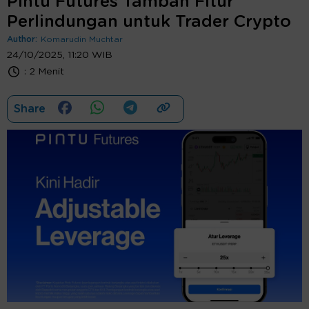
Pintu Futures Tambah Fitur
Perlindungan untuk Trader Crypto
Author:
Komarudin Muchtar
24/10/2025, 11:20 WIB
:
2 Menit
Share