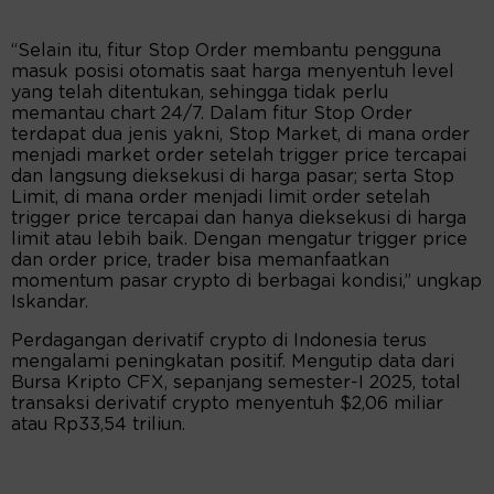
“Selain itu, fitur Stop Order membantu pengguna
masuk posisi otomatis saat harga menyentuh level
yang telah ditentukan, sehingga tidak perlu
memantau chart 24/7. Dalam fitur Stop Order
terdapat dua jenis yakni, Stop Market, di mana order
menjadi market order setelah trigger price tercapai
dan langsung dieksekusi di harga pasar; serta Stop
Limit, di mana order menjadi limit order setelah
trigger price tercapai dan hanya dieksekusi di harga
limit atau lebih baik. Dengan mengatur trigger price
dan order price, trader bisa memanfaatkan
momentum pasar crypto di berbagai kondisi,” ungkap
Iskandar.
Perdagangan derivatif crypto di Indonesia terus
mengalami peningkatan positif. Mengutip data dari
Bursa Kripto CFX, sepanjang semester-I 2025, total
transaksi derivatif crypto menyentuh $2,06 miliar
atau Rp33,54 triliun.