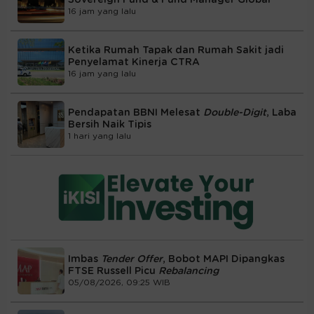
Sovereign Fund & Fund Manager Global
16 jam yang lalu
Ketika Rumah Tapak dan Rumah Sakit jadi
Penyelamat Kinerja CTRA
16 jam yang lalu
Pendapatan BBNI Melesat
Double-Digit
, Laba
Bersih Naik Tipis
1 hari yang lalu
Imbas
Tender Offer
, Bobot MAPI Dipangkas
FTSE Russell Picu
Rebalancing
05/08/2026, 09:25 WIB