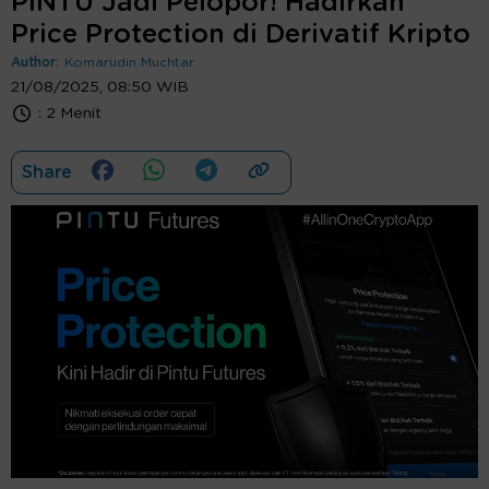
PINTU Jadi Pelopor! Hadirkan
Price Protection di Derivatif Kripto
Author:
Komarudin Muchtar
21/08/2025, 08:50 WIB
:
2 Menit
Share