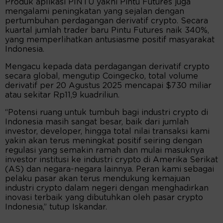
Produk aplikasi PINTU yakni Pintu Futures juga
mengalami peningkatan yang sejalan dengan
pertumbuhan perdagangan derivatif crypto. Secara
kuartal jumlah trader baru Pintu Futures naik 340%,
yang memperlihatkan antusiasme positif masyarakat
Indonesia.
Mengacu kepada data perdagangan derivatif crypto
secara global, mengutip Coingecko, total volume
derivatif per 20 Agustus 2025 mencapai $730 miliar
atau sekitar Rp11,9 kuadriliun.
“Potensi ruang untuk tumbuh bagi industri crypto di
Indonesia masih sangat besar, baik dari jumlah
investor, developer, hingga total nilai transaksi kami
yakin akan terus meningkat positif seiring dengan
regulasi yang semakin ramah dan mulai masuknya
investor institusi ke industri crypto di Amerika Serikat
(AS) dan negara-negara lainnya. Peran kami sebagai
pelaku pasar akan terus mendukung kemajuan
industri crypto dalam negeri dengan menghadirkan
inovasi terbaik yang dibutuhkan oleh pasar crypto
Indonesia,” tutup Iskandar.