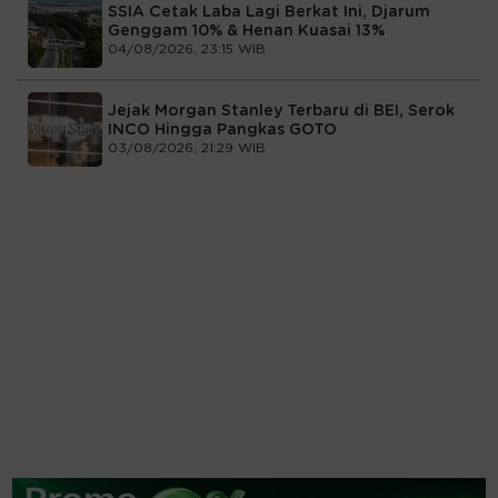
SSIA Cetak Laba Lagi Berkat Ini, Djarum
Genggam 10% & Henan Kuasai 13%
04/08/2026, 23:15 WIB
Jejak Morgan Stanley Terbaru di BEI, Serok
INCO Hingga Pangkas GOTO
03/08/2026, 21:29 WIB