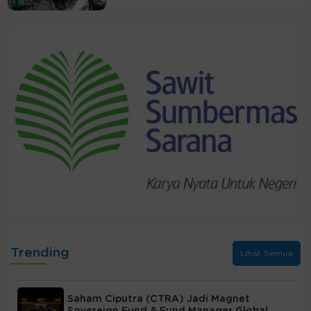
Trending
Lihat Semua
Saham Ciputra (CTRA) Jadi Magnet