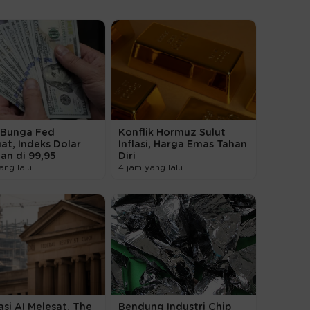
l Bunga Fed
Konflik Hormuz Sulut
t, Indeks Dolar
Inflasi, Harga Emas Tahan
an di 99,95
Diri
ang lalu
4 jam yang lalu
asi AI Melesat, The
Bendung Industri Chip