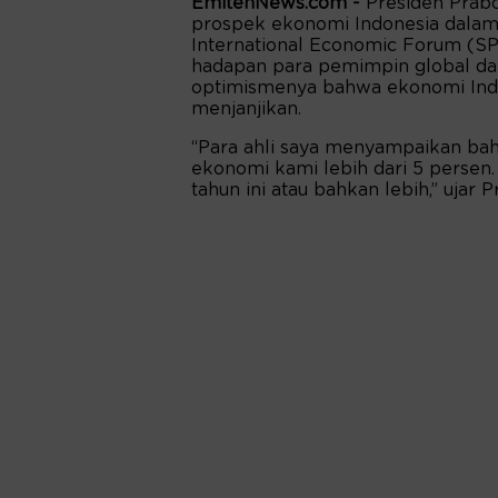
EmitenNews.com -
Presiden Prab
prospek ekonomi Indonesia dalam 
International Economic Forum (SPIE
hadapan para pemimpin global da
optimismenya bahwa ekonomi Indon
menjanjikan.
“Para ahli saya menyampaikan bah
ekonomi kami lebih dari 5 persen
tahun ini atau bahkan lebih,” ujar