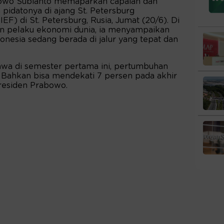
owo Subianto memaparkan capaian dan
pidatonya di ajang St. Petersburg
F) di St. Petersburg, Rusia, Jumat (20/6). Di
n pelaku ekonomi dunia, ia menyampaikan
esia sedang berada di jalur yang tepat dan
wa di semester pertama ini, pertumbuhan
. Bahkan bisa mendekati 7 persen pada akhir
 Presiden Prabowo.