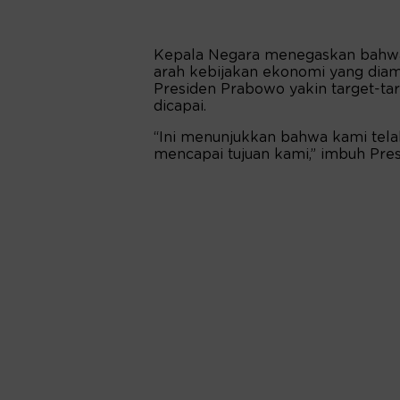
Kepala Negara menegaskan bahwa
arah kebijakan ekonomi yang diam
Presiden Prabowo yakin target-ta
dicapai.
“Ini menunjukkan bahwa kami tela
mencapai tujuan kami,” imbuh Pres