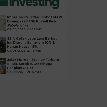
Imbas
Tender Offer
, Bobot MAPI
Dipangkas FTSE Russell Picu
Rebalancing
05/08/2026, 09:25 WIB
SSIA Cetak Laba Lagi Berkat
Ini, Djarum Genggam 10% &
Henan Kuasai 13%
04/08/2026, 23:15 WIB
Jejak Morgan Stanley Terbaru
di BEI, Serok INCO Hingga
Pangkas GOTO
03/08/2026, 21:29 WIB