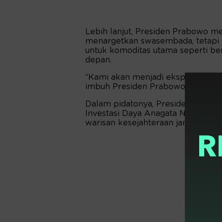
Lebih lanjut, Presiden Prabowo m
menargetkan swasembada, tetapi j
untuk komoditas utama seperti be
depan.
“Kami akan menjadi eksportir bers
imbuh Presiden Prabowo.
Dalam pidatonya, Presiden Prab
Investasi Daya Anagata Nusantara 
warisan kesejahteraan jangka pan