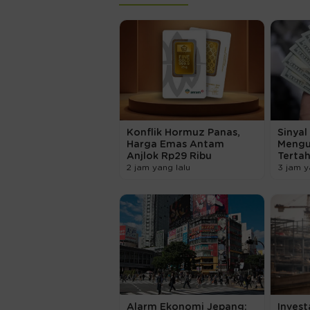
Konflik Hormuz Panas,
Sinya
Harga Emas Antam
Mengua
Anjlok Rp29 Ribu
Tertah
2 jam yang lalu
3 jam y
Alarm Ekonomi Jepang:
Invest