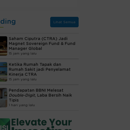
nding
Lihat Semua
Saham Ciputra (CTRA) Jadi
Magnet Sovereign Fund & Fund
Manager Global
15 jam yang lalu
Ketika Rumah Tapak dan
Rumah Sakit jadi Penyelamat
Kinerja CTRA
15 jam yang lalu
Pendapatan BBNI Melesat
Double-Digit
, Laba Bersih Naik
Tipis
1 hari yang lalu