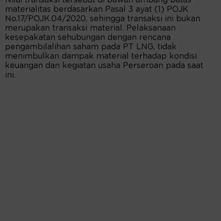
Nilai transaksi tersebut di bawah ambang batas
materialitas berdasarkan Pasal 3 ayat (1) POJK
No.17/POJK.04/2020, sehingga transaksi ini bukan
merupakan transaksi material. Pelaksanaan
kesepakatan sehubungan dengan rencana
pengambilalihan saham pada PT LNG, tidak
menimbulkan dampak material terhadap kondisi
keuangan dan kegiatan usaha Perseroan pada saat
ini.