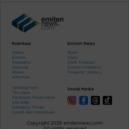
Rubrikasi
Emiten News
Makro
Riset
Emiten
Opini
Regulator
Stolk Podcast
Nasional
Emiten Academy
Rileks
Financial Literacy
Informasi
Tentang Kami
Social Media
Tim Kami
Pedoman Media Siber
Info Iklan
Kebijakan Privasi
Syarat dan Ketentuan
Copyright 2026 emitennews.com
All rights reserved