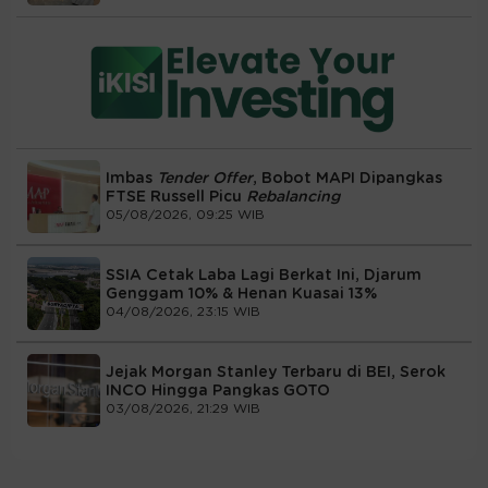
Imbas
Tender Offer
, Bobot MAPI Dipangkas
FTSE Russell Picu
Rebalancing
05/08/2026, 09:25 WIB
SSIA Cetak Laba Lagi Berkat Ini, Djarum
Genggam 10% & Henan Kuasai 13%
04/08/2026, 23:15 WIB
Jejak Morgan Stanley Terbaru di BEI, Serok
INCO Hingga Pangkas GOTO
03/08/2026, 21:29 WIB