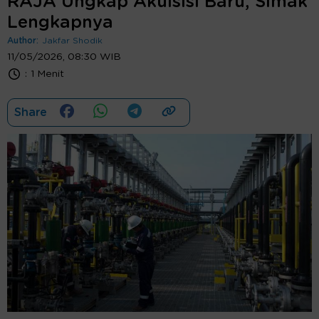
RAJA Ungkap Akuisisi Baru, Simak
Lengkapnya
Author:
Jakfar Shodik
11/05/2026, 08:30 WIB
:
1 Menit
Share