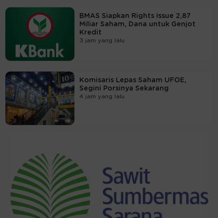
BMAS Siapkan Rights Issue 2,87
Miliar Saham, Dana untuk Genjot
Kredit
3 jam yang lalu
Komisaris Lepas Saham UFOE,
Segini Porsinya Sekarang
4 jam yang lalu