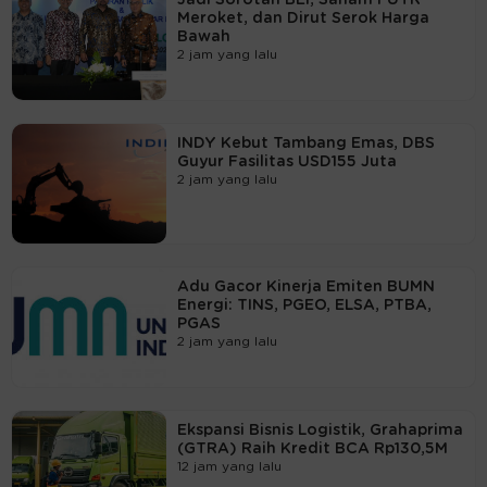
Meroket, dan Dirut Serok Harga
Bawah
2 jam yang lalu
INDY Kebut Tambang Emas, DBS
Guyur Fasilitas USD155 Juta
2 jam yang lalu
Adu Gacor Kinerja Emiten BUMN
Energi: TINS, PGEO, ELSA, PTBA,
PGAS
2 jam yang lalu
Ekspansi Bisnis Logistik, Grahaprima
(GTRA) Raih Kredit BCA Rp130,5M
12 jam yang lalu