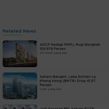
Related News
ADCP Hadapi PKPU, Rugi Bengkak
159.978 Persen
34 menit yang lalu
Saham Bangkit, Laba Emiten Lo
Kheng Hong (BMTR) Drop 41,57
Persen
1 jam yang lalu
Jadi Sorotan BEI, Saham FUTR