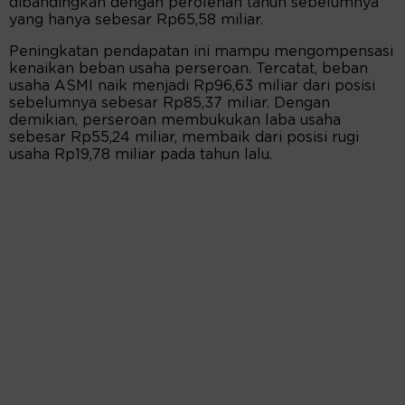
dibandingkan dengan perolehan tahun sebelumnya
yang hanya sebesar Rp65,58 miliar.
Peningkatan pendapatan ini mampu mengompensasi
kenaikan beban usaha perseroan. Tercatat, beban
usaha ASMI naik menjadi Rp96,63 miliar dari posisi
sebelumnya sebesar Rp85,37 miliar. Dengan
demikian, perseroan membukukan laba usaha
sebesar Rp55,24 miliar, membaik dari posisi rugi
usaha Rp19,78 miliar pada tahun lalu.