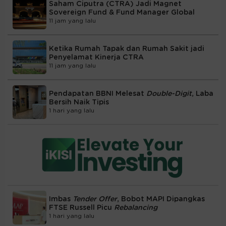
Saham Ciputra (CTRA) Jadi Magnet
Sovereign Fund & Fund Manager Global
11 jam yang lalu
Ketika Rumah Tapak dan Rumah Sakit jadi
Penyelamat Kinerja CTRA
11 jam yang lalu
Pendapatan BBNI Melesat
Double-Digit
, Laba
Bersih Naik Tipis
1 hari yang lalu
Imbas
Tender Offer
, Bobot MAPI Dipangkas
FTSE Russell Picu
Rebalancing
1 hari yang lalu