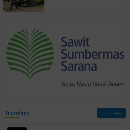
Trending
Lihat Semua