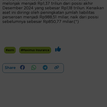
melonjak menjadi Rp1,37 triliun dari posisi akhir
Desember 2024 yang sebesar Rp1,18 triliun. Kenaikan
aset ini diiringi oleh peningkatan jumlah liabilitas
perseroan menjadi Rp988,51 miliar, naik dari posisi
sebelumnya sebesar Rp850,77 miliar.(*)
#asmi
#Maximus Insurance
Share