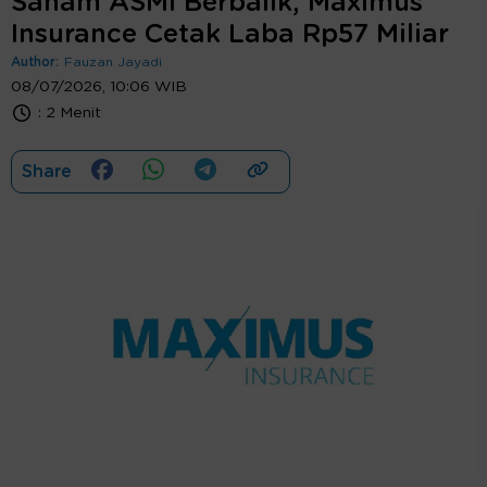
Saham ASMI Berbalik, Maximus
Insurance Cetak Laba Rp57 Miliar
Author:
Fauzan Jayadi
08/07/2026, 10:06 WIB
:
2 Menit
Share