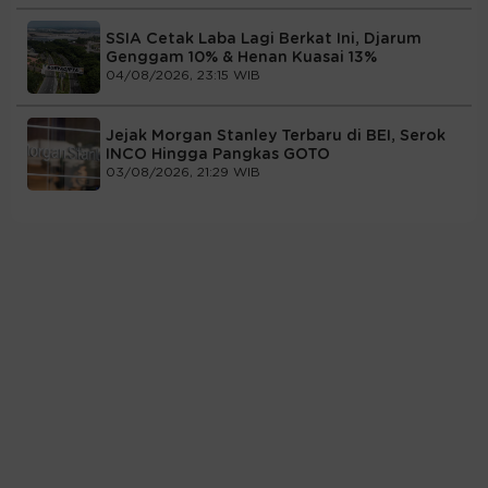
SSIA Cetak Laba Lagi Berkat Ini, Djarum
Genggam 10% & Henan Kuasai 13%
04/08/2026, 23:15 WIB
Jejak Morgan Stanley Terbaru di BEI, Serok
INCO Hingga Pangkas GOTO
03/08/2026, 21:29 WIB