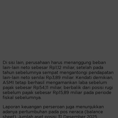
Di sisi lain, perusahaan harus menanggung beban
lain-lain neto sebesar Rp1,12 miliar, setelah pada
tahun sebelumnya sempat mengantongi pendapatan
lain-lain neto senilai Rp3,89 miliar. Kendati demikian,
ASMI tetap berhasil mengamankan laba sebelum
pajak sebesar Rp54,11 miliar, berbalik dari posisi rugi
sebelum pajak sebesar Rp15,89 miliar pada periode
fiskal sebelumnya.
Laporan keuangan perseroan juga menunjukkan
adanya pertumbuhan pada pos neraca (balance
sheet). Jumlah aset posisi 31 Desember 2025