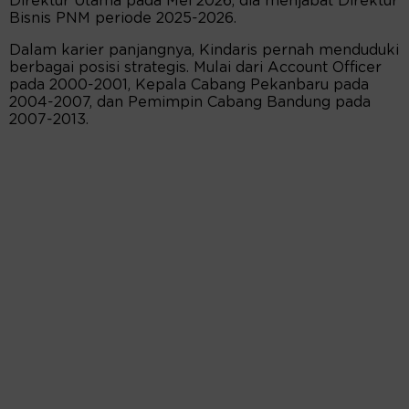
Direktur Utama pada Mei 2026, dia menjabat Direktur
Bisnis PNM periode 2025-2026.
Dalam karier panjangnya, Kindaris pernah menduduki
berbagai posisi strategis. Mulai dari Account Officer
pada 2000-2001, Kepala Cabang Pekanbaru pada
2004-2007, dan Pemimpin Cabang Bandung pada
2007-2013.