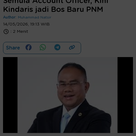
Semula Account Officer, Kini
Kindaris jadi Bos Baru PNM
Author:
Muhammad Natsir
14/05/2026, 19:13 WIB
:
2 Menit
Share