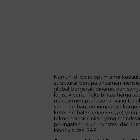
Namun, di balik optimisme kedaul
struktural berupa ancaman inefisi
global bergerak dinamis dan sang
logistik serta fleksibilitas harga 
manajemen profesional yang tangka
yang lamban, penumpukan kargo 
keterlambatan (
demurrage
) yang
teknis transisi inilah yang menda
peringatan risiko investasi dari l
Moody's dan S&P.