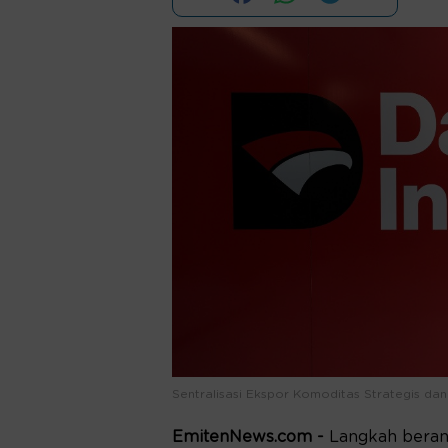
Sentralisasi Ekspor Komoditas Strategis dan
EmitenNews.com -
Langkah beran