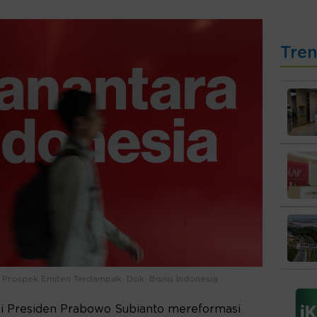
Tre
 Prospek Emiten Terdampak. Dok. Bisnis Indonesia
i Presiden Prabowo Subianto mereformasi