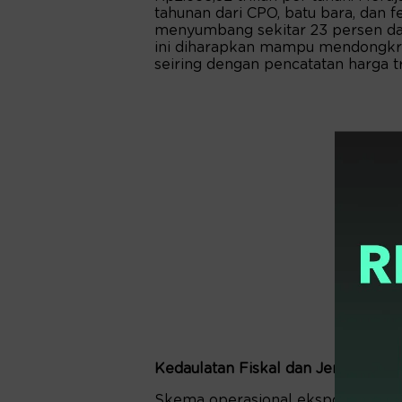
tahunan dari CPO, batu bara, dan f
menyumbang sekitar 23 persen dari
ini diharapkan mampu mendongkrak 
seiring dengan pencatatan harga t
Kedaulatan Fiskal dan Jerat Inefisi
Skema operasional ekspor satu pintu