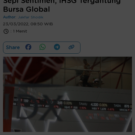
Sepi Sentimen, IHSG Tergantung
Bursa Global
Author:
Jakfar Shodik
23/03/2022, 08:50 WIB
:
1 Menit
Share