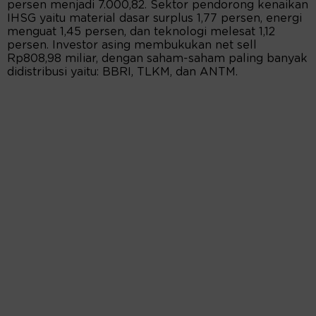
persen menjadi 7.000,82. Sektor pendorong kenaikan
IHSG yaitu material dasar surplus 1,77 persen, energi
menguat 1,45 persen, dan teknologi melesat 1,12
persen. Investor asing membukukan net sell
Rp808,98 miliar, dengan saham-saham paling banyak
didistribusi yaitu: BBRI, TLKM, dan ANTM.