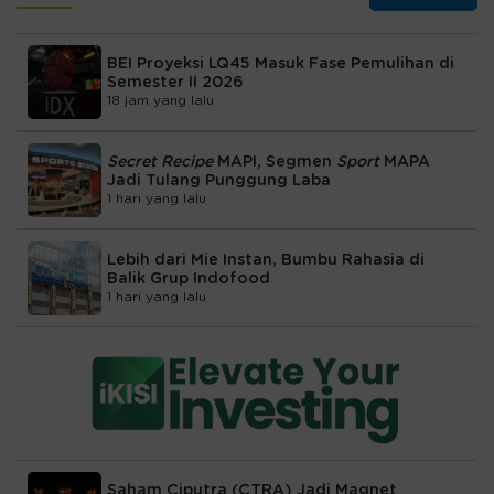
BEI Proyeksi LQ45 Masuk Fase Pemulihan di
Semester II 2026
18 jam yang lalu
Secret Recipe
MAPI, Segmen
Sport
MAPA
Jadi Tulang Punggung Laba
1 hari yang lalu
Lebih dari Mie Instan, Bumbu Rahasia di
Balik Grup Indofood
1 hari yang lalu
Saham Ciputra (CTRA) Jadi Magnet