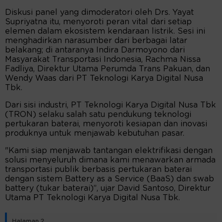
Diskusi panel yang dimoderatori oleh Drs. Yayat
Supriyatna itu, menyoroti peran vital dari setiap
elemen dalam ekosistem kendaraan listrik. Sesi ini
menghadirkan narasumber dari berbagai latar
belakang; di antaranya Indira Darmoyono dari
Masyarakat Transportasi Indonesia, Rachma Nissa
Fadliya, Direktur Utama Perumda Trans Pakuan, dan
Wendy Waas dari PT Teknologi Karya Digital Nusa
Tbk.
Dari sisi industri, PT Teknologi Karya Digital Nusa Tbk
(TRON) selaku salah satu pendukung teknologi
pertukaran baterai, menyoroti kesiapan dan inovasi
produknya untuk menjawab kebutuhan pasar.
"Kami siap menjawab tantangan elektrifikasi dengan
solusi menyeluruh dimana kami menawarkan armada
transportasi publik berbasis pertukaran baterai
dengan sistem Battery as a Service (BaaS) dan swab
battery (tukar baterai)”, ujar David Santoso, Direktur
Utama PT Teknologi Karya Digital Nusa Tbk.
Halaman 2