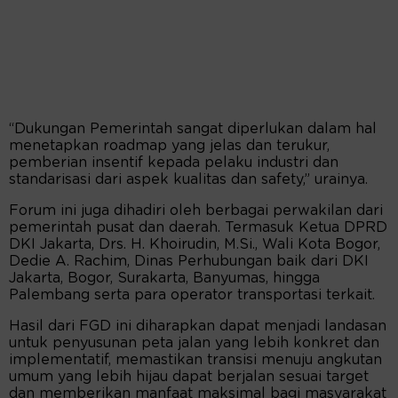
“Dukungan Pemerintah sangat diperlukan dalam hal
menetapkan roadmap yang jelas dan terukur,
pemberian insentif kepada pelaku industri dan
standarisasi dari aspek kualitas dan safety,” urainya.
Forum ini juga dihadiri oleh berbagai perwakilan dari
pemerintah pusat dan daerah. Termasuk Ketua DPRD
DKI Jakarta, Drs. H. Khoirudin, M.Si., Wali Kota Bogor,
Dedie A. Rachim, Dinas Perhubungan baik dari DKI
Jakarta, Bogor, Surakarta, Banyumas, hingga
Palembang serta para operator transportasi terkait.
Hasil dari FGD ini diharapkan dapat menjadi landasan
untuk penyusunan peta jalan yang lebih konkret dan
implementatif, memastikan transisi menuju angkutan
umum yang lebih hijau dapat berjalan sesuai target
dan memberikan manfaat maksimal bagi masyarakat