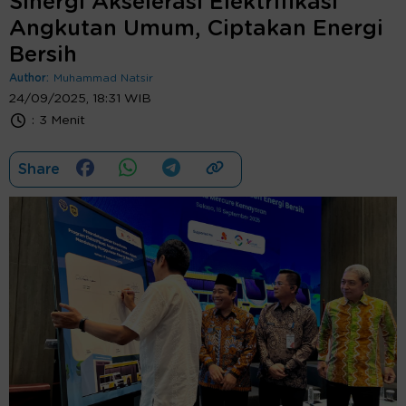
Sinergi Akselerasi Elektrifikasi
Angkutan Umum, Ciptakan Energi
Bersih
Author:
Muhammad Natsir
24/09/2025, 18:31 WIB
:
3 Menit
Share