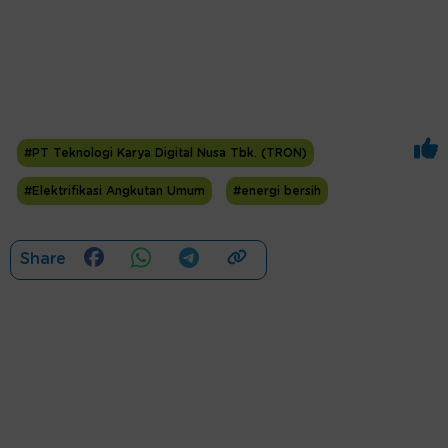
#PT Teknologi Karya Digital Nusa Tbk. (TRON)
#Elektrifikasi Angkutan Umum
#energi bersih
Share