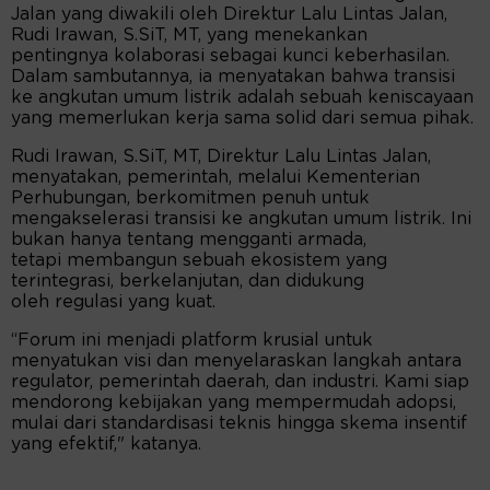
Jalan yang diwakili oleh Direktur Lalu Lintas Jalan,
Rudi Irawan, S.SiT, MT, yang menekankan
pentingnya kolaborasi sebagai kunci keberhasilan.
Dalam sambutannya, ia menyatakan bahwa transisi
ke angkutan umum listrik adalah sebuah keniscayaan
yang memerlukan kerja sama solid dari semua pihak.
Rudi Irawan, S.SiT, MT, Direktur Lalu Lintas Jalan,
menyatakan, pemerintah, melalui Kementerian
Perhubungan, berkomitmen penuh untuk
mengakselerasi transisi ke angkutan umum listrik. Ini
bukan hanya tentang mengganti armada,
tetapi membangun sebuah ekosistem yang
terintegrasi, berkelanjutan, dan didukung
oleh regulasi yang kuat.
“Forum ini menjadi platform krusial untuk
menyatukan visi dan menyelaraskan langkah antara
regulator, pemerintah daerah, dan industri. Kami siap
mendorong kebijakan yang mempermudah adopsi,
mulai dari standardisasi teknis hingga skema insentif
yang efektif," katanya.