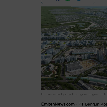
Ilustrasi maket proyek pengembangan Pantai
EmitenNews.com -
PT Bangun Kos