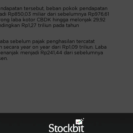
endapatan tersebut, beban pokok pendapatan
adi Rp850,03 miliar dari sebelumnya Rp976,61
dorong laba kotor CBDK hingga melonjak 29,92
ndingkan Rp1,27 triliun pada tahun
a, laba sebelum pajak penghasilan tercatat
n secara year on year dari Rp1,09 triliun. Laba
menanjak menjadi Rp241,44 dari sebelumnya
sen.