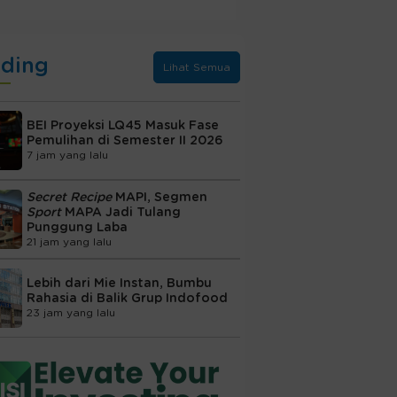
nding
Lihat Semua
BEI Proyeksi LQ45 Masuk Fase
Pemulihan di Semester II 2026
7 jam yang lalu
Secret Recipe
MAPI, Segmen
Sport
MAPA Jadi Tulang
Punggung Laba
21 jam yang lalu
Lebih dari Mie Instan, Bumbu
Rahasia di Balik Grup Indofood
23 jam yang lalu