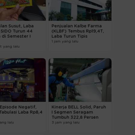
lan Susut, Laba
Penjualan Kalbe Farma
 SIDO Turun 44
(KLBF) Tembus Rp19,4T,
 di Semester I
Laba Turun Tipis
1 jam yang lalu
t yang lalu
 Episode Negatif,
Kinerja BELL Solid, Paruh
Tabulasi Laba Rp8,4
I Segmen Seragam
Tumbuh 322,8 Persen
ang lalu
3 jam yang lalu