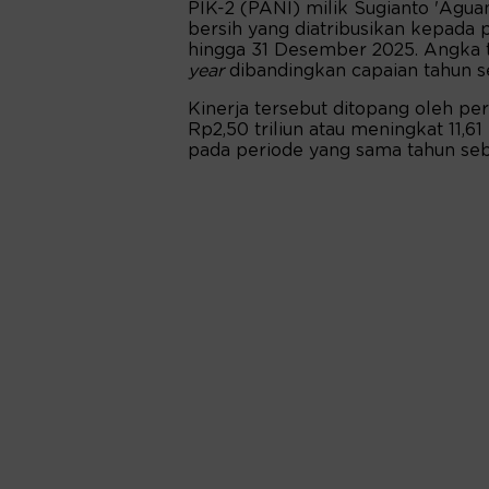
PIK-2 (PANI) milik Sugianto 'Agua
bersih yang diatribusikan kepada p
hingga 31 Desember 2025. Angka t
year
dibandingkan capaian tahun s
Kinerja tersebut ditopang oleh 
Rp2,50 triliun atau meningkat 11,6
pada periode yang sama tahun se