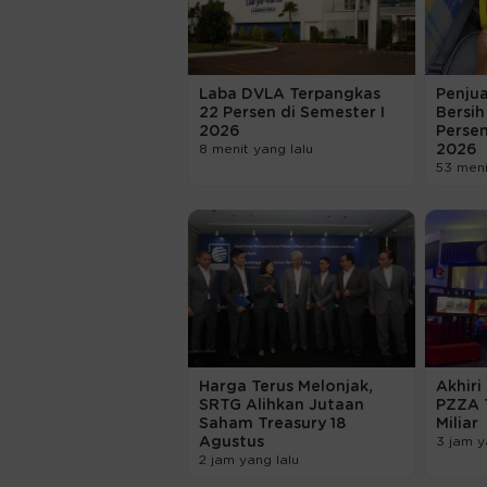
Laba DVLA Terpangkas
Penjua
22 Persen di Semester I
Bersih
2026
Persen
8 menit yang lalu
2026
53 meni
Harga Terus Melonjak,
Akhiri
SRTG Alihkan Jutaan
PZZA 
Saham Treasury 18
Miliar
Agustus
3 jam y
2 jam yang lalu