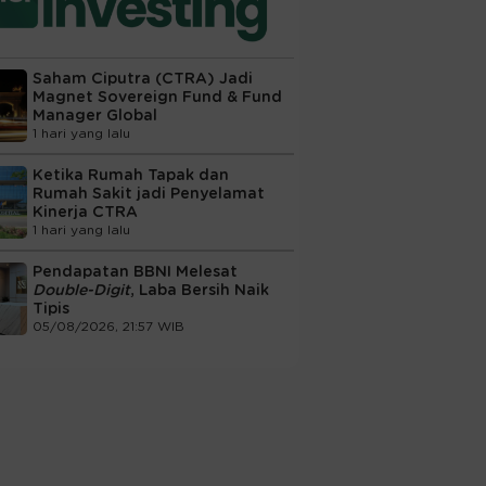
Saham Ciputra (CTRA) Jadi
Magnet Sovereign Fund & Fund
Manager Global
1 hari yang lalu
Ketika Rumah Tapak dan
Rumah Sakit jadi Penyelamat
Kinerja CTRA
1 hari yang lalu
Pendapatan BBNI Melesat
Double-Digit
, Laba Bersih Naik
Tipis
05/08/2026, 21:57 WIB