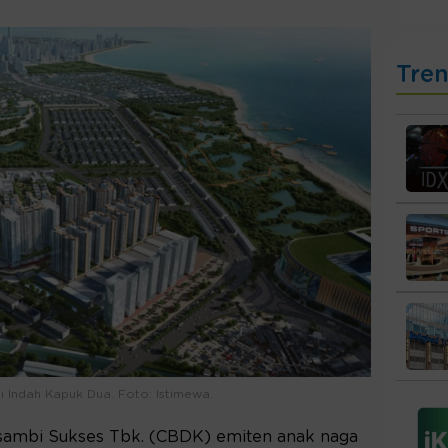
Tre
 Indah Kapuk Dua. Foto: Istimewa.
ambi Sukses Tbk. (CBDK) emiten anak naga