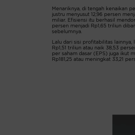
Menariknya, di tengah kenaikan p
justru menyusut 12,96 persen menj
miliar. Efisiensi itu berhasil men
persen menjadi Rp1,65 triliun diba
sebelumnya.
Lalu dari sisi profitabilitas lainny
Rp1,51 triliun atau naik 38,53 perse
per saham dasar (EPS) juga ikut 
Rp181,25 atau meningkat 33,21 per